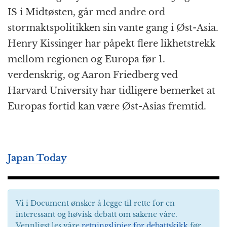
IS i Midtøsten, går med andre ord
stormaktspolitikken sin vante gang i Øst-Asia.
Henry Kissinger har påpekt flere likhetstrekk
mellom regionen og Europa før 1.
verdenskrig, og Aaron Friedberg ved
Harvard University har tidligere bemerket at
Europas fortid kan være Øst-Asias fremtid.
Japan Today
Vi i Document ønsker å legge til rette for en
interessant og høvisk debatt om sakene våre.
Vennligst les våre
retningslinjer for debattskikk
før