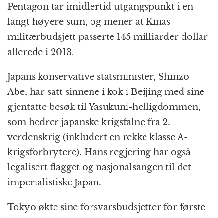
Pentagon tar imidlertid utgangspunkt i en
langt høyere sum, og mener at Kinas
militærbudsjett passerte 145 milliarder dollar
allerede i 2013.
Japans konservative statsminister, Shinzo
Abe, har satt sinnene i kok i Beijing med sine
gjentatte besøk til Yasukuni-helligdommen,
som hedrer japanske krigsfalne fra 2.
verdenskrig (inkludert en rekke klasse A-
krigsforbrytere). Hans regjering har også
legalisert flagget og nasjonalsangen til det
imperialistiske Japan.
Tokyo økte sine forsvarsbudsjetter for første