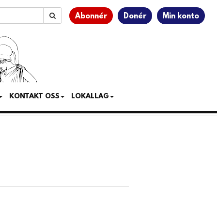
Abonnér
Donér
Min konto
KONTAKT OSS
LOKALLAG