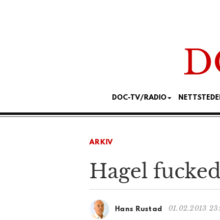
DOC-TV/RADIO
NETTSTEDE
ARKIV
Hagel fucke
01.02.2013 23
Hans Rustad