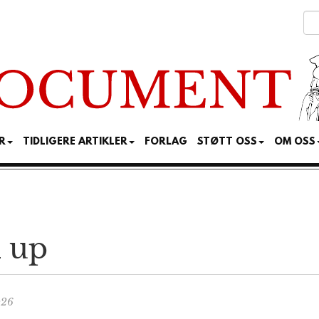
R
TIDLIGERE ARTIKLER
FORLAG
STØTT OSS
OM OSS
d up
:26