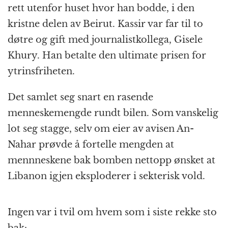
rett utenfor huset hvor han bodde, i den
kristne delen av Beirut. Kassir var far til to
døtre og gift med journalistkollega, Gisele
Khury. Han betalte den ultimate prisen for
ytrinsfriheten.
Det samlet seg snart en rasende
menneskemengde rundt bilen. Som vanskelig
lot seg stagge, selv om eier av avisen An-
Nahar prøvde å fortelle mengden at
mennneskene bak bomben nettopp ønsket at
Libanon igjen eksploderer i sekterisk vold.
Ingen var i tvil om hvem som i siste rekke sto
bak: