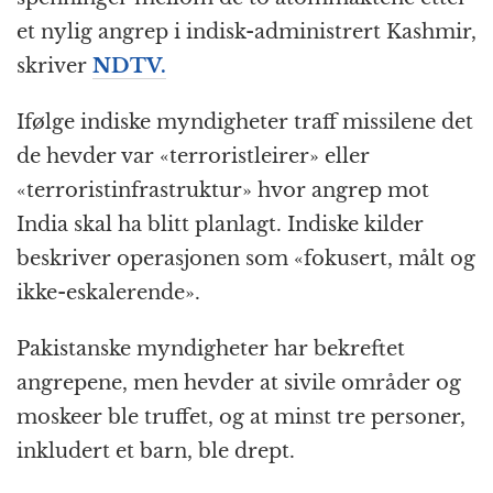
et nylig angrep i indisk-administrert Kashmir,
skriver
NDTV.
Ifølge indiske myndigheter traff missilene det
de hevder var «terroristleirer» eller
«terroristinfrastruktur» hvor angrep mot
India skal ha blitt planlagt. Indiske kilder
beskriver operasjonen som «fokusert, målt og
ikke-eskalerende».
Pakistanske myndigheter har bekreftet
angrepene, men hevder at sivile områder og
moskeer ble truffet, og at minst tre personer,
inkludert et barn, ble drept.