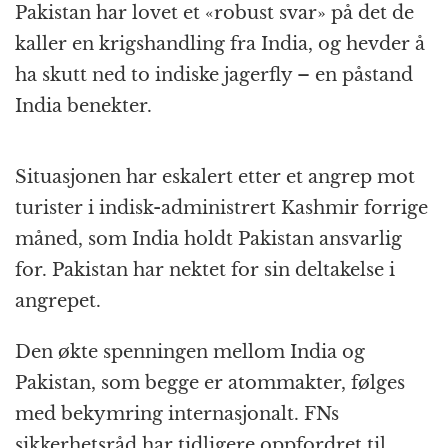
Pakistan har lovet et «robust svar» på det de
kaller en krigshandling fra India, og hevder å
ha skutt ned to indiske jagerfly – en påstand
India benekter.
Situasjonen har eskalert etter et angrep mot
turister i indisk-administrert Kashmir forrige
måned, som India holdt Pakistan ansvarlig
for. Pakistan har nektet for sin deltakelse i
angrepet.
Den økte spenningen mellom India og
Pakistan, som begge er atommakter, følges
med bekymring internasjonalt. FNs
sikkerhetsråd har tidligere oppfordret til