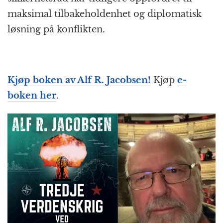
maksimal tilbakeholdenhet og diplomatisk
løsning på konflikten.
Kjøp boken av
Alf R. Jacobsen
!
Kjøp
e-
boken her
.