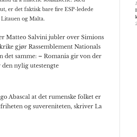
t, er det faktisk bare fire ESP-ledede
 Litauen og Malta.
er Matteo Salvini jubler over Simions
ankrike gjør Rassemblement Nationals
en det samme: – Romania gir von der
 den nylig utestengte
ago Abascal at det rumenske folket er
 friheten og suvereniteten, skriver La