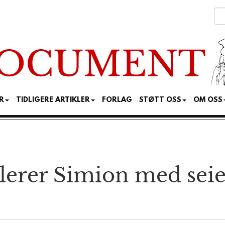
R
TIDLIGERE ARTIKLER
FORLAG
STØTT OSS
OM OSS
lerer Simion med seier