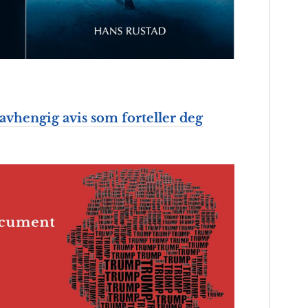
vhengig avis som forteller deg