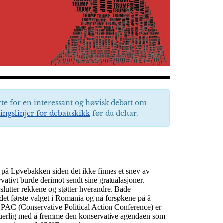
tte for en interessant og høvisk debatt om
ingslinjer for debattskikk
før du deltar.