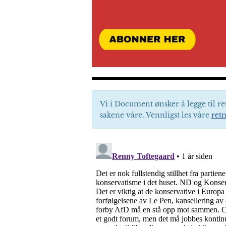
Vi i Document ønsker å legge til re
sakene våre. Vennligst les våre
retn