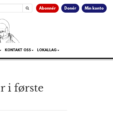
Abonnér
Donér
Min konto
KONTAKT OSS
LOKALLAG
 i første