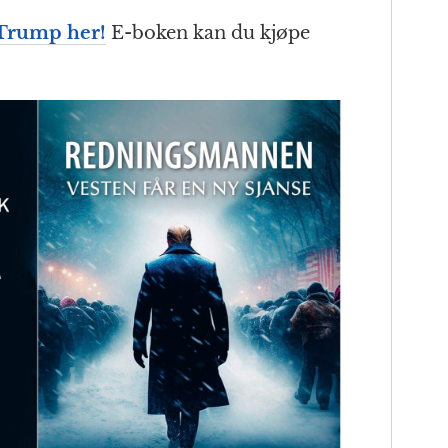
Trump her!
E-boken kan du kjøpe