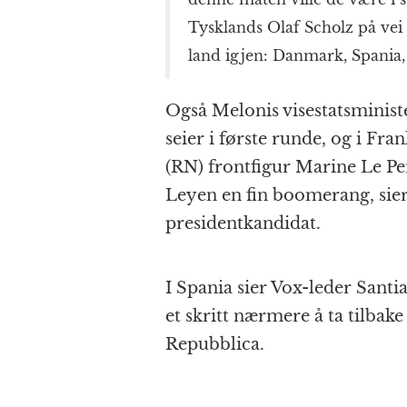
Tysklands Olaf Scholz på vei u
land igjen: Danmark, Spania,
Også Melonis visestatsminist
seier i første runde, og i Fr
(RN) frontfigur Marine Le P
Leyen en fin boomerang, sier
presidentkandidat.
I Spania sier Vox-leder Santi
et skritt nærmere å ta tilbake
Repubblica.