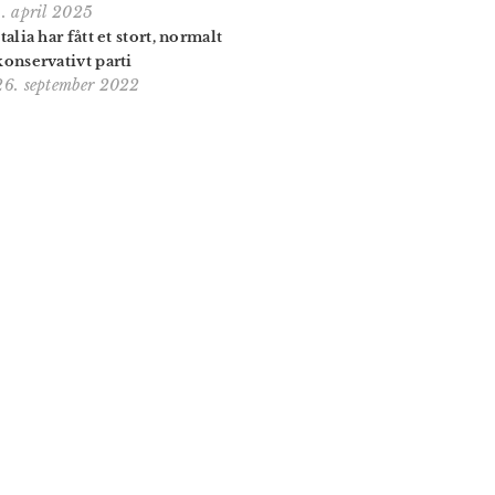
1. april 2025
Italia har fått et stort, normalt
konservativt parti
26. september 2022