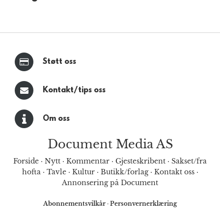
Støtt oss
Kontakt/tips oss
Om oss
Document Media AS
Forside
·
Nytt
·
Kommentar
·
Gjesteskribent
·
Sakset/fra
hofta
·
Tavle
·
Kultur
·
Butikk/forlag
·
Kontakt oss
·
Annonsering på Document
Abonnementsvilkår
·
Personvernerklæring