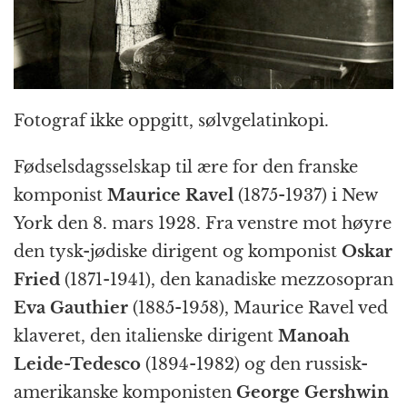
Fotograf ikke oppgitt, sølvgelatinkopi.
Fødselsdagsselskap til ære for den franske
komponist
Maurice Ravel
(1875-1937) i New
York den 8. mars 1928. Fra venstre mot høyre
den tysk-jødiske dirigent og komponist
Oskar
Fried
(1871-1941), den kanadiske mezzosopran
Eva Gauthier
(1885-1958), Maurice Ravel ved
klaveret, den italienske dirigent
Manoah
Leide-Tedesco
(1894-1982) og den russisk-
amerikanske komponisten
George Gershwin