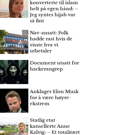
konverterte til islam
helt på egen hånd: –
Jeg syntes hijab var
så fint
Nav-ansatt: Folk
hadde rast hvis de
visste hva vi
utbetaler
Document utsatt for
hackerangrep
Anklager Elon Musk
for å være høyre­
ekstrem
Statlig etat
kansellerte Anne
Kalvig: – Et totalitært