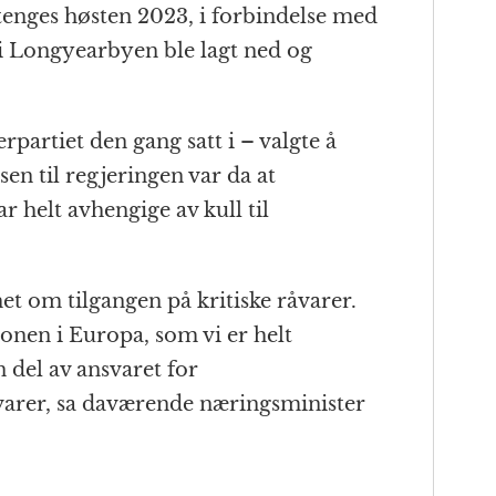
tenges høsten 2023, i forbindelse med
 i Longyearbyen ble lagt ned og
partiet den gang satt i – valgte å
n til regjeringen var da at
r helt avhengige av kull til
het om tilgangen på kritiske råvarer.
onen i Europa, som vi er helt
 del av ansvaret for
varer, sa daværende næringsminister