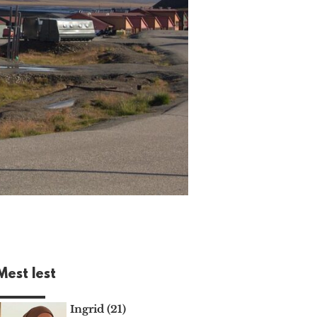
Mest lest
Ingrid (21)