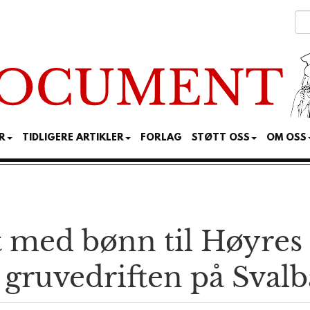
R
TIDLIGERE ARTIKLER
FORLAG
STØTT OSS
OM OSS
t med bønn til Høyres
 gruvedriften på Sval