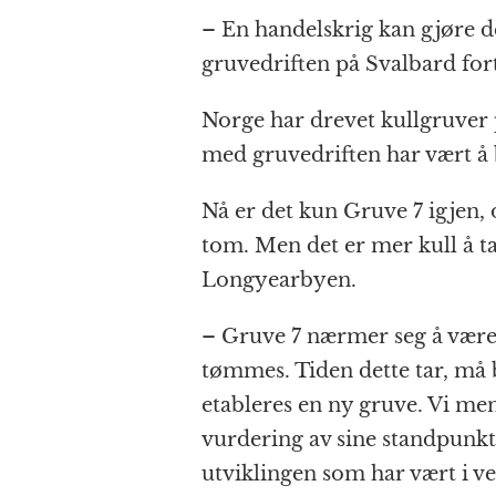
– En handelskrig kan gjøre d
gruvedriften på Svalbard forts
Norge har drevet kullgruver p
med gruvedriften har vært å 
Nå er det kun Gruve 7 igjen,
tom. Men det er mer kull å t
Longyearbyen.
– Gruve 7 nærmer seg å være 
tømmes. Tiden dette tar, må b
etableres en ny gruve. Vi me
vurdering av sine standpunkte
utviklingen som har vært i ve