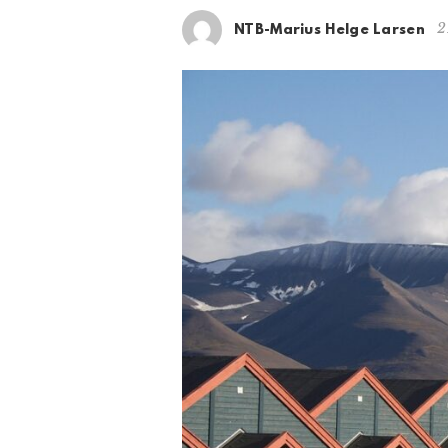
2
NTB-Marius Helge Larsen