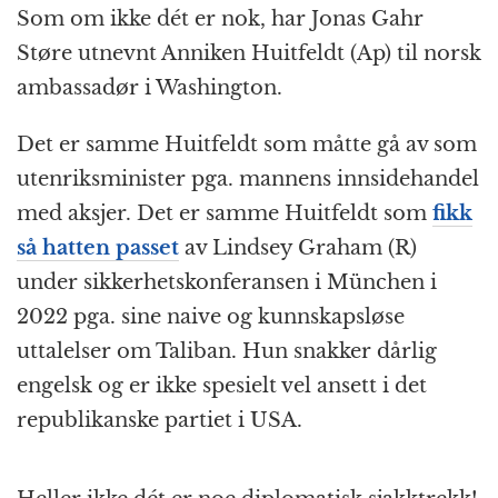
Som om ikke dét er nok, har Jonas Gahr
Støre utnevnt Anniken Huitfeldt (Ap) til norsk
ambassadør i Washington.
Det er samme Huitfeldt som måtte gå av som
utenriksminister pga. mannens innsidehandel
med aksjer. Det er samme Huitfeldt som
fikk
så hatten passet
av Lindsey Graham (R)
under sikkerhetskonferansen i München i
2022 pga. sine naive og kunnskapsløse
uttalelser om Taliban. Hun snakker dårlig
engelsk og er ikke spesielt vel ansett i det
republikanske partiet i USA.