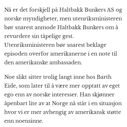
Nå er det forskjell på Haltbakk Bunkers AS og
norske myndigheter, men utenriksministeren
bør snarest anmode Haltbakk Bunkers om å
revurdere sin tåpelige gest.
Utenriksministeren bør snarest beklage
episoden overfor amerikanerne i en note til
den amerikanske ambassaden.
Noe slikt sitter trolig langt inne hos Barth
Eide, som later til å være mer opptatt av eget
ego enn av norske interesser. Han skjønner
åpenbart lite av at Norge nå står i en situasjon
hvor vi er mer avhengig av amerikansk støtte
enn noensinne.