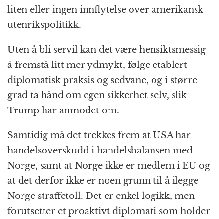
liten eller ingen innflytelse over amerikansk
utenrikspolitikk.
Uten å bli servil kan det være hensiktsmessig
å fremstå litt mer ydmykt, følge etablert
diplomatisk praksis og sedvane, og i større
grad ta hånd om egen sikkerhet selv, slik
Trump har anmodet om.
Samtidig må det trekkes frem at USA har
handelsoverskudd i handelsbalansen med
Norge, samt at Norge ikke er medlem i EU og
at det derfor ikke er noen grunn til å ilegge
Norge straffetoll. Det er enkel logikk, men
forutsetter et proaktivt diplomati som holder