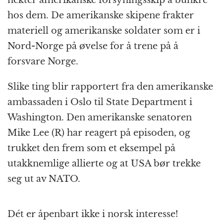
nekter amerikanske forsyningsskip å bunkre
hos dem. De amerikanske skipene frakter
materiell og amerikanske soldater som er i
Nord-Norge på øvelse for å trene på å
forsvare Norge.
Slike ting blir rapportert fra den amerikanske
ambassaden i Oslo til State Department i
Washington. Den amerikanske senatoren
Mike Lee (R) har reagert på episoden, og
trukket den frem som et eksempel på
utakknemlige allierte og at USA bør trekke
seg ut av NATO.
Dét er åpenbart ikke i norsk interesse!