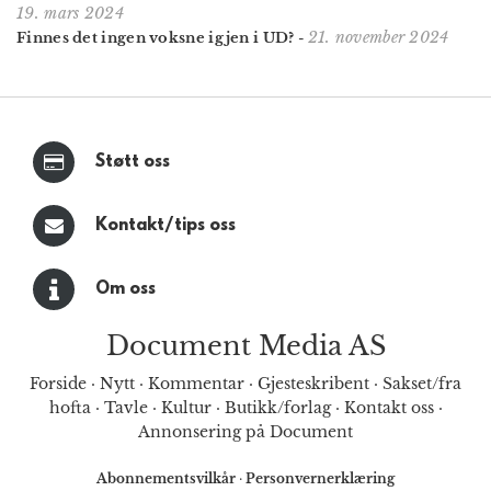
19. mars 2024
21. november 2024
Finnes det ingen voksne igjen i UD?
-
Støtt oss
Kontakt/tips oss
Om oss
Document Media AS
Forside
·
Nytt
·
Kommentar
·
Gjesteskribent
·
Sakset/fra
hofta
·
Tavle
·
Kultur
·
Butikk/forlag
·
Kontakt oss
·
Annonsering på Document
Abonnementsvilkår
·
Personvernerklæring