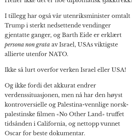
Heller ikke dét er noe diplomatisk sjakktrekk!
I tillegg har også vår utenriksminister omtalt
Trump i sterkt nedsettende vendinger
gjentatte ganger, og Barth Eide er erklært
persona non grata
av Israel, USAs viktigste
allierte utenfor NATO.
Ikke så lurt overfor verken Israel eller USA!
Og ikke fordi det akkurat endrer
verdenssituasjonen, men nå har den høyst
kontroversielle og Palestina-vennlige norsk-
palestinske filmen «No Other Land» truffet
tidsånden i California, og nettopp vunnet
Oscar for beste dokumentar.