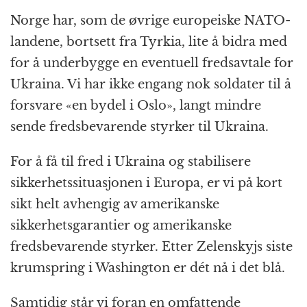
Norge har, som de øvrige europeiske NATO-
landene, bortsett fra Tyrkia, lite å bidra med
for å underbygge en eventuell fredsavtale for
Ukraina. Vi har ikke engang nok soldater til å
forsvare «en bydel i Oslo», langt mindre
sende fredsbevarende styrker til Ukraina.
For å få til fred i Ukraina og stabilisere
sikkerhetssituasjonen i Europa, er vi på kort
sikt helt avhengig av amerikanske
sikkerhetsgarantier og amerikanske
fredsbevarende styrker. Etter Zelenskyjs siste
krumspring i Washington er dét nå i det blå.
Samtidig står vi foran en omfattende