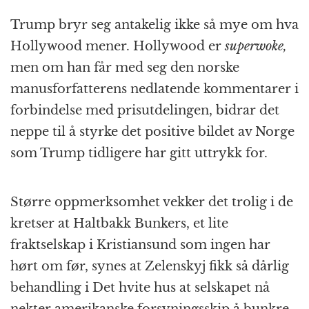
Trump bryr seg antakelig ikke så mye om hva
Hollywood mener. Hollywood er
superwoke,
men om han får med seg den norske
manusforfatterens nedlatende kommentarer i
forbindelse med prisutdelingen, bidrar det
neppe til å styrke det positive bildet av Norge
som Trump tidligere har gitt uttrykk for.
Større oppmerksomhet vekker det trolig i de
kretser at Haltbakk Bunkers, et lite
fraktselskap i Kristiansund som ingen har
hørt om før, synes at Zelenskyj fikk så dårlig
behandling i Det hvite hus at selskapet nå