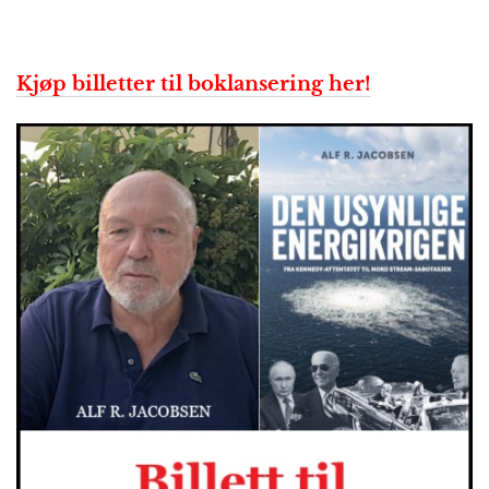
Kjøp billetter til boklansering her!