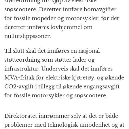
støtteordning for kjøp av elektriske
snøscootere. Deretter innføre bomavgifter
for fossile mopeder og motorsykler, før det
deretter innføres lovhjemmel om
nullutslippssoner.
Til slutt skal det innføres en nasjonal
støtteordning som støtter lader og
infrastruktur. Underveis skal det innføres
MVA-fritak for elektriske kjøretøy, og økende
CO2-avgift i tillegg til økende engangsavgift
for fossile motorsykler og snøscootere.
Direktoratet innrømmer selv at det er både
problemer med teknologisk umodenhet og at