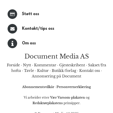
Støtt oss
Kontakt/tips oss
Om oss
Document Media AS
Forside
·
Nytt
·
Kommentar
·
Gjesteskribent
·
Sakset/fra
hofta
·
Tavle
·
Kultur
·
Butikk/forlag
·
Kontakt oss
·
Annonsering på Document
Abonnementsvilkår
·
Personvernerklæring
Vi arbeider etter
Vær Varsom-plakaten
og
Redaktørplakatens
prinsipper.