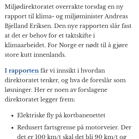
k
r
Miljødirektoratet overrakte torsdag en ny
rapport til klima- og miljøminister Andreas
Bjelland Eriksen. Den nye rapporten slår fast
at det er behov for et taktskifte i
klimaarbeidet. For Norge er nødt til å gjøre
store kutt innenlands.
I rapporten
får vi innsikt i hvordan
direktoratet tenker, og hva de foreslår som
løsninger. Her er noen av forslagene
direktoratet legger frem:
Elektriske fly på kortbanenettet
Redusert fartsgrense på motorveier. Der
det er 100 km/t skal det bli 90 km/t og