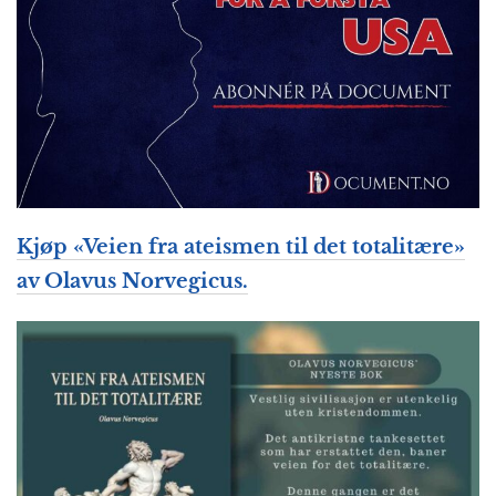
Kjøp «Veien fra ateismen til det totalitære»
av Olavus Norvegicus.