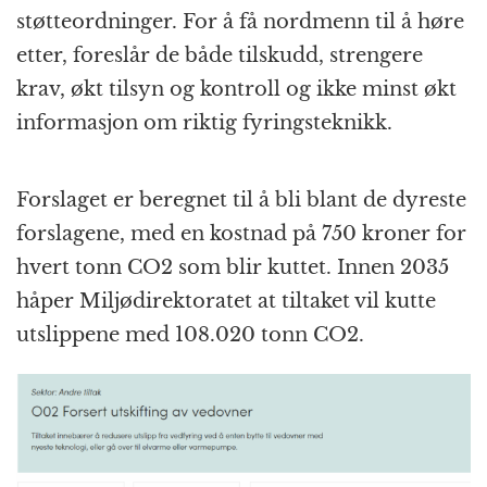
støtteordninger. For å få nordmenn til å høre
etter, foreslår de både tilskudd, strengere
krav, økt tilsyn og kontroll og ikke minst økt
informasjon om riktig fyringsteknikk.
Forslaget er beregnet til å bli blant de dyreste
forslagene, med en kostnad på 750 kroner for
hvert tonn CO2 som blir kuttet. Innen 2035
håper Miljødirektoratet at tiltaket vil kutte
utslippene med 108.020 tonn CO2.