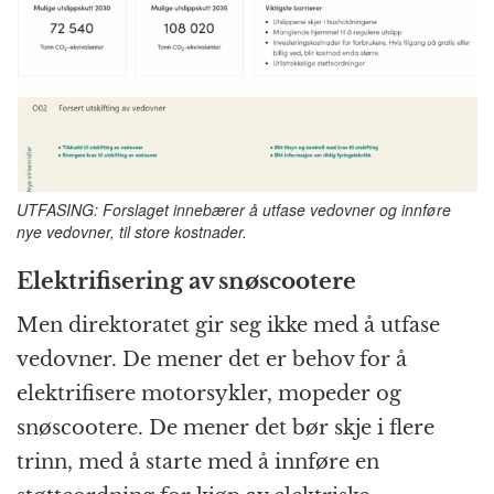
UTFASING: Forslaget innebærer å utfase vedovner og innføre
nye vedovner, til store kostnader.
Elektrifisering av snøscootere
Men direktoratet gir seg ikke med å utfase
vedovner. De mener det er behov for å
elektrifisere motorsykler, mopeder og
snøscootere. De mener det bør skje i flere
trinn, med å starte med å innføre en