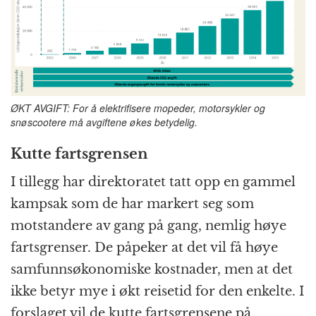
ØKT AVGIFT: For å elektrifisere mopeder, motorsykler og
snøscootere må avgiftene økes betydelig.
Kutte fartsgrensen
I tillegg har direktoratet tatt opp en gammel
kampsak som de har markert seg som
motstandere av gang på gang, nemlig høye
fartsgrenser. De påpeker at det vil få høye
samfunnsøkonomiske kostnader, men at det
ikke betyr mye i økt reisetid for den enkelte. I
forslaget vil de kutte fartsgrensene på