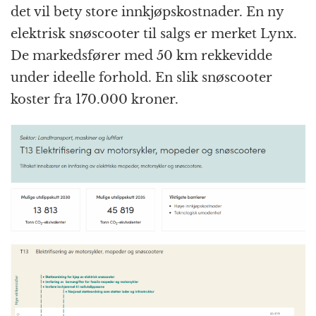
det vil bety store innkjøpskostnader. En ny
elektrisk snøscooter til salgs er merket Lynx.
De markedsfører med 50 km rekkevidde
under ideelle forhold. En slik snøscooter
koster fra 170.000 kroner.