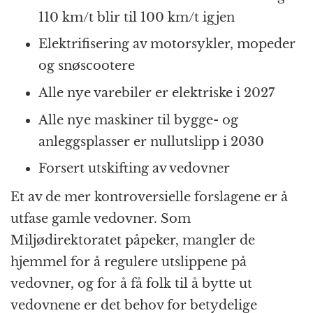
110 km/t blir til 100 km/t igjen
Elektrifisering av motorsykler, mopeder
og snøscootere
Alle nye varebiler er elektriske i 2027
Alle nye maskiner til bygge- og
anleggsplasser er nullutslipp i 2030
Forsert utskifting av vedovner
Et av de mer kontroversielle forslagene er å
utfase gamle vedovner. Som
Miljødirektoratet påpeker, mangler de
hjemmel for å regulere utslippene på
vedovner, og for å få folk til å bytte ut
vedovnene er det behov for betydelige