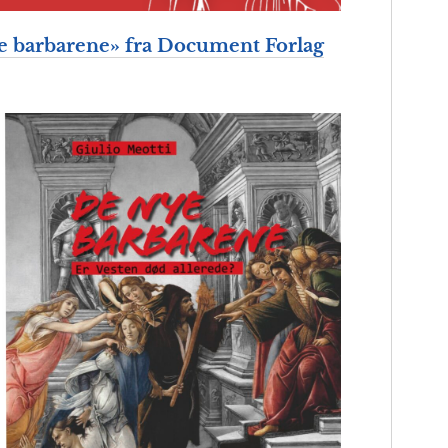
e barbarene» fra Document Forlag