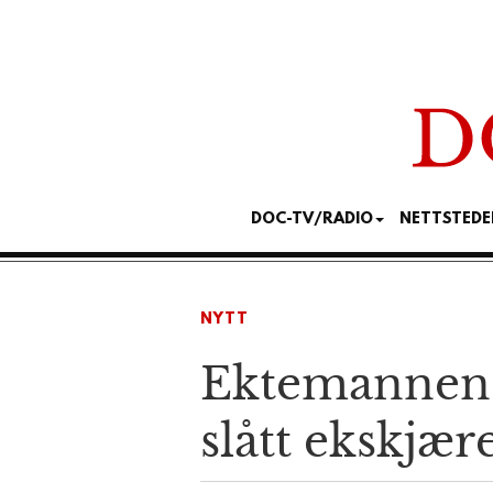
DOC-TV/RADIO
NETTSTEDE
NYTT
Ektemannen t
slått ekskjær