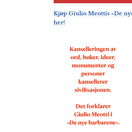
Kjøp Giulio Meottis «De ny
her!