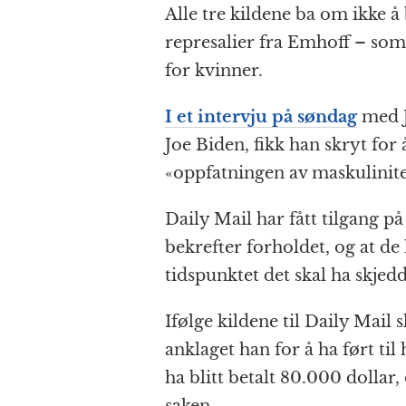
Alle tre kildene ba om ikke å 
represalier fra Emhoff – som 
for kvinner.
I et intervju på søndag
med J
Joe Biden, fikk han skryt fo
«oppfatningen av maskulinite
Daily Mail har fått tilgang på
bekrefter forholdet, og at de
tidspunktet det skal ha skjedd
Ifølge kildene til Daily Mail 
anklaget han for å ha ført ti
ha blitt betalt 80.000 dollar
saken.