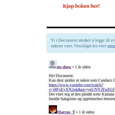
Vi i Document ønsker å legge til re
sakene våre. Vennligst les våre
retn