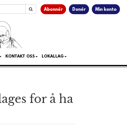
Abonnér
Donér
Min konto
KONTAKT OSS
LOKALLAG
ages for å ha