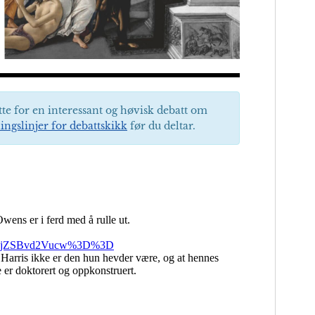
tte for en interessant og høvisk debatt om
ingslinjer for debattskikk
før du deltar.