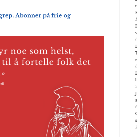
grep. Abonner på frie og