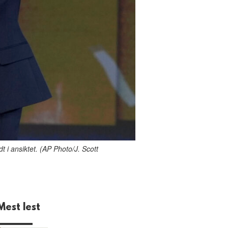
i ansiktet. (AP Photo/J. Scott
Mest lest