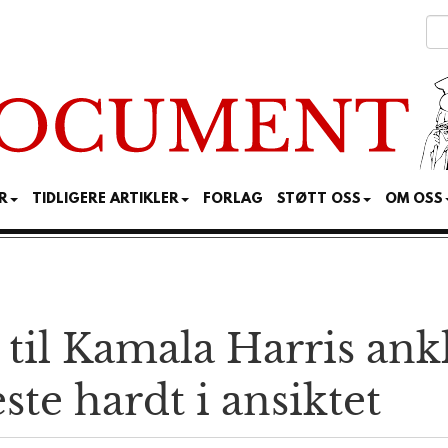
R
TIDLIGERE ARTIKLER
FORLAG
STØTT OSS
OM OSS
il Kamala Harris ankl
este hardt i ansiktet