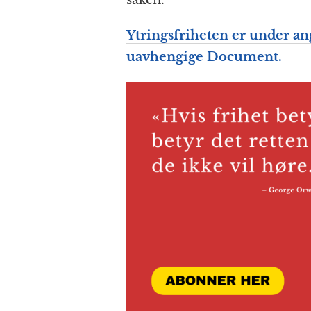
Ytringsfriheten er under an
uavhengige Document.