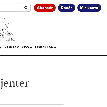
Abonnér
Donér
Min konto
KONTAKT OSS
LOKALLAG
jenter