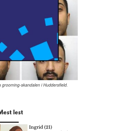
fra grooming-skandalen i Huddersfield.
Mest lest
Ingrid (21)