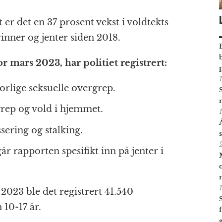
rt er det en 37 prosent vekst i voldtekts
inner og jenter siden 2018.
for mars 2023, har politiet registrert:
orlige seksuelle overgrep.
rgrep og vold i hjemmet.
ssering og stalking.
går rapporten spesifikt inn på jenter i
 2023 ble det registrert 41.540
 10-17 år.