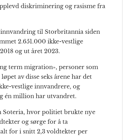
opplevd diskriminering og rasisme fra
g innvandring til Storbritannia siden
ommet 2.651.000 ikke-vestlige
2018 og ut året 2023.
long term migration», personer som
I løpet av disse seks årene har det
kke-vestlige innvandrere, og
 én million har utvandret.
 Soteria, hvor politiet brukte nye
dtekter og sørge for å ta
lt for i snitt 2,3 voldtekter per