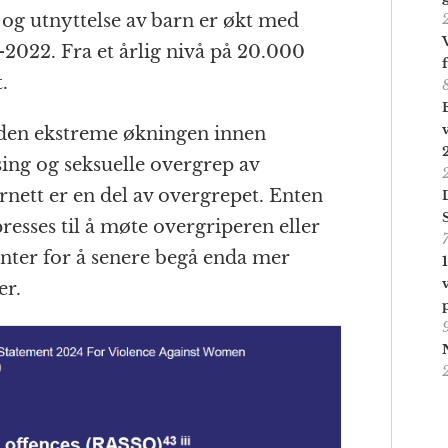
p og utnyttelse av barn er økt med
-2022. Fra et årlig nivå på 20.000
.
t den ekstreme økningen innen
ssing og seksuelle overgrep av
rnett er en del av overgrepet. Enten
presses til å møte overgriperen eller
enter for å senere begå enda mer
er.