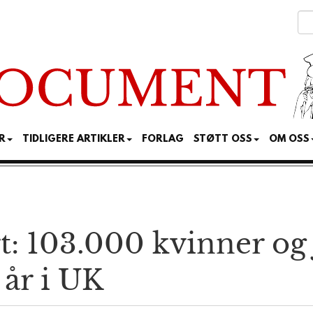
R
TIDLIGERE ARTIKLER
FORLAG
STØTT OSS
OM OSS
t: 103.000 kvinner og 
 år i UK