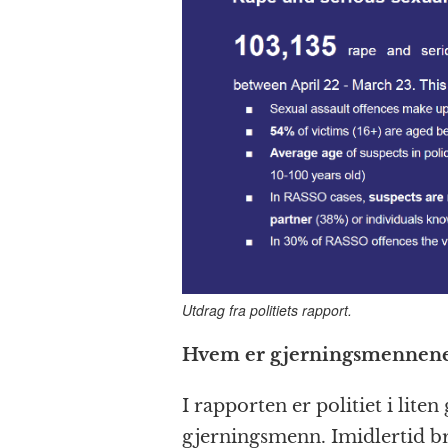
Utdrag fra politiets rapport.
Hvem er gjerningsmennen
I rapporten er politiet i lite
gjerningsmenn. Imidlertid bru