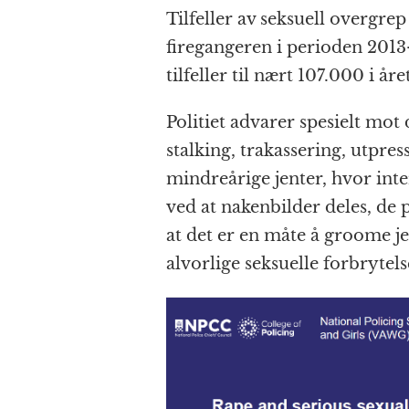
Tilfeller av seksuell overgre
firegangeren i perioden 2013
tilfeller til nært 107.000 i året
Politiet advarer spesielt mo
stalking, trakassering, utpre
mindreårige jenter, hvor inte
ved at nakenbilder deles, de 
at det er en måte å groome j
alvorlige seksuelle forbrytels