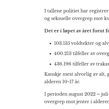
I tallene politiet har registre
og seksuelle overgrep mot kv
Det er i løpet av året forut 
103.135 voldtekter og alv
400.213 tilfeller av ove
436.196 tilfeller av traka
Kanskje mest alvorlig av alt, 
alderen 10-17 år.
I perioden august 2022 – juli
overgrep mot jenter i alderen