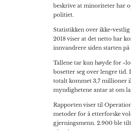
beskrive at minoriteter har 
politiet.
Statistikken over ikke-vestli
2018 viser at det netto har k
innvandrere siden starten på 
Tallene tar kun høyde for «
bosetter seg over lengre tid. 
totalt kommet 3,7 millioner i
myndighetene antar at om lag
Rapporten viser til Operation
metoder for å etterforske vol
gjerningsmenn. 2.900 ble tilta