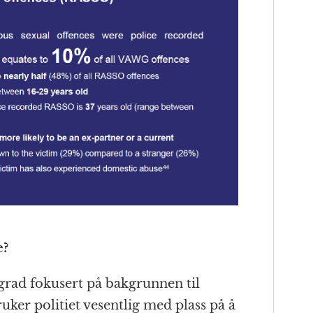
e?
n grad fokusert på bakgrunnen til
ker politiet vesentlig med plass på å