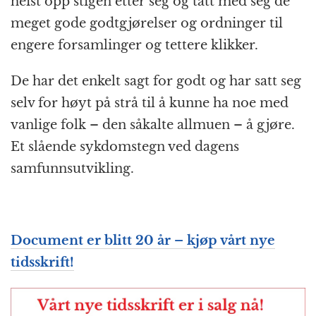
heist opp stigen etter seg og tatt med seg de
meget gode godt­gjørelser og ordninger til
engere forsamlinger og tettere klikker.
De har det enkelt sagt for godt og har satt seg
selv for høyt på strå til å kunne ha noe med
vanlige folk – den såkalte allmuen – å gjøre.
Et slående sykdomstegn ved dagens
samfunns­utvikling.
Document er blitt 20 år – kjøp vårt nye
tidsskrift!