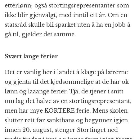
etterlønn; også stortings­representant­er som
ikke blir gjenvalgt, med inntil ett år. Om en
statsråd skulle bli sparket uten å ha en jobb å
gå til, gjelder det samme.
Svært lange ferier
Det er vanlig her i landet å klage på lærerne
og gjenta til det kjedsommelige at de har ok
lønn og laaange ferier. Tja, de tjener i snitt
om lag det halve av en stortings­representant,
men har mye KORTERE ferie. Mens skolen
slutter rett før sankthans og begynner igjen
innen 20. august, stenger Stortinget ned