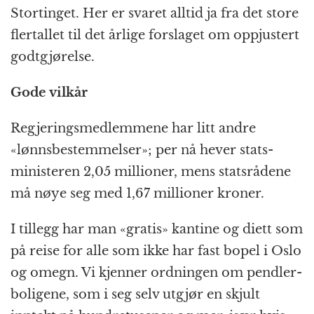
Stortinget. Her er svaret alltid ja fra det store
flertallet til det årlige forslaget om oppjustert
godtgjørelse.
Gode vilkår
Regjerings­medlemmene har litt andre
«lønns­bestemmelser»; per nå hever stats­
ministeren 2,05 millioner, mens statsrådene
må nøye seg med 1,67 millioner kroner.
I tillegg har man «gratis» kantine og diett som
på reise for alle som ikke har fast bopel i Oslo
og omegn. Vi kjenner ordningen om pendler­
boligene, som i seg selv utgjør en skjult