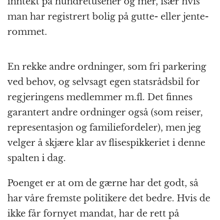
inntekt på hundre­tusener og mer, især hvis
man har registrert bolig på gutte- eller jente­
rommet.
En rekke andre ordninger, som fri parkering
ved behov, og selvsagt egen statsråds­bil for
regjeringens medlemmer m.fl. Det finnes
garantert andre ordninger også (som reiser,
representasjon og familie­fordeler), men jeg
velger å skjære klar av flise­spikkeriet i denne
spalten i dag.
Poenget er at om de gærne har det godt, så
har våre fremste politikere det bedre. Hvis de
ikke får fornyet mandat, har de rett på