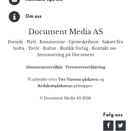
Om oss
Document Media AS
Forside
·
Nytt
·
Kommentar
·
Gjesteskribent
·
Sakset/fra
hofta
·
Tavle
·
Kultur
·
Butikk/forlag
·
Kontakt oss
·
Annonsering på Document
Abonnementsvilkår
·
Personvernerklæring
Vi arbeider etter
Vær Varsom-plakaten
og
Redaktørplakatens
prinsipper.
© Document Media AS 2026
Følg oss