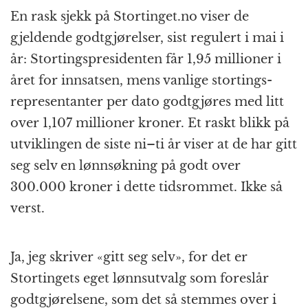
En rask sjekk på Stortinget.no viser de
gjeldende godtgjørelser, sist regulert i mai i
år: Stortings­president­en får 1,95 millioner i
året for innsatsen, mens vanlige stortings­
representant­er per dato godtgjøres med litt
over 1,107 millioner kroner. Et raskt blikk på
utviklingen de siste ni–ti år viser at de har gitt
seg selv en lønnsøkning på godt over
300.000 kroner i dette tidsrommet. Ikke så
verst.
Ja, jeg skriver «gitt seg selv», for det er
Stortingets eget lønnsutvalg som foreslår
godt­gjørelsene, som det så stemmes over i