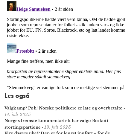
Les også
Valgkamp? Pøh! Norske politikere er late og overbetalte
-
14. juli 2025
Norges fremste kommentar­felt har valgt: Boikott
19. juli 2025
stortings­partiene
-
Fire dagers uke!? Den er for lengst innført – for de