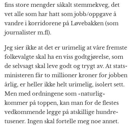
fins store mengder såkalt stemmekveg, det
vet alle som har hatt som jobb/oppgave å
vandre i korridorene på Løvebakken (som
journalister m.fl).
Jeg sier ikke at det er urimelig at våre fremste
folkevalgte skal ha en viss godt­gjørelse, som
de selvsagt skal leve godt og trygt av. At stats­
ministeren får to millioner kroner for jobben
årlig, er heller ikke helt urimelig, isolert sett.
Men med ordningene som «naturlig»
kommer på toppen, kan man for de flestes
vedkommende legge på atskillige hundre­
tusener. Ingen skal fortelle meg noe annet.