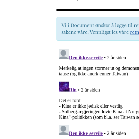
Vi i Document ønsker å legge til re
sakene våre. Vennligst les våre
retn