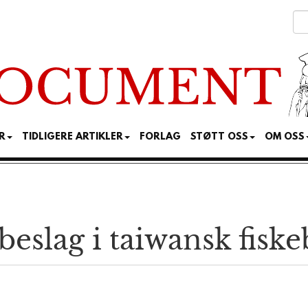
R
TIDLIGERE ARTIKLER
FORLAG
STØTT OSS
OM OSS
 beslag i taiwansk fiske