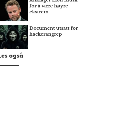
for å være høyre­
ekstrem
Document utsatt for
hackerangrep
Les også