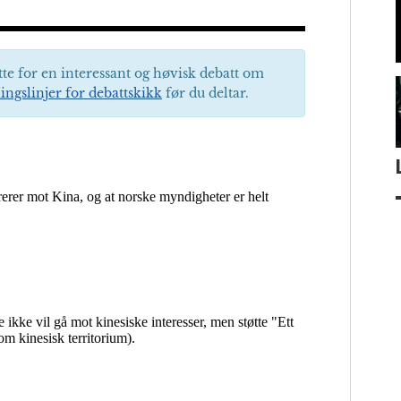
tte for en interessant og høvisk debatt om
ingslinjer for debattskikk
før du deltar.