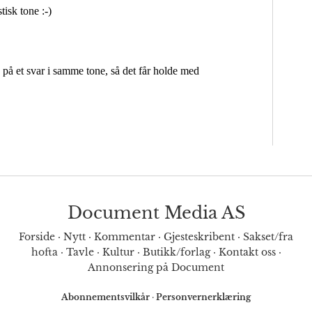
Document Media AS
Forside
·
Nytt
·
Kommentar
·
Gjesteskribent
·
Sakset/fra
hofta
·
Tavle
·
Kultur
·
Butikk/forlag
·
Kontakt oss
·
Annonsering på Document
Abonnementsvilkår
·
Personvernerklæring