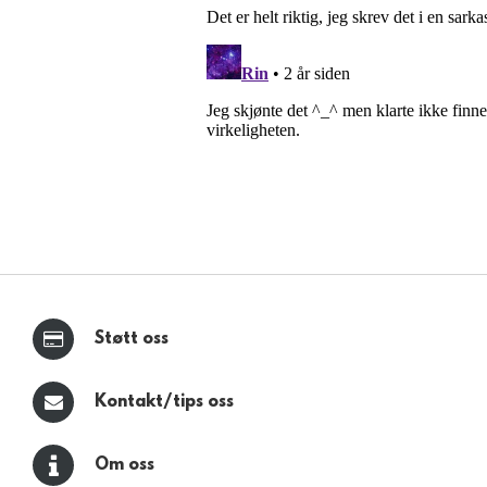
Støtt oss
Kontakt/tips oss
Om oss