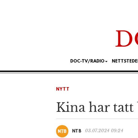
DOC-TV/RADIO
NETTSTEDE
NYTT
Kina har tatt
03.07.2024 09:24
NTB