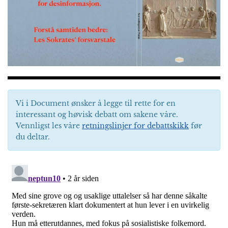
Vi i Document ønsker å legge til rette for en
interessant og høvisk debatt om sakene våre.
Vennligst les våre
retningslinjer for debattskikk
før
du deltar.