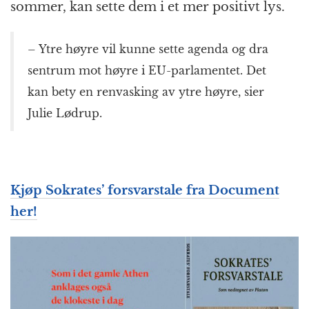
sommer, kan sette dem i et mer positivt lys.
– Ytre høyre vil kunne sette agenda og dra
sentrum mot høyre i EU-parlamentet. Det
kan bety en renvasking av ytre høyre, sier
Julie Lødrup.
Kjøp Sokrates’ forsvarstale fra Document
her!