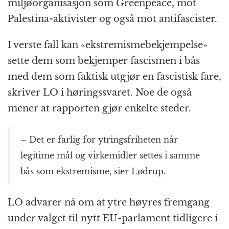
miljøorganisasjon som Greenpeace, mot
Palestina-aktivister og også mot antifascister.
I verste fall kan «ekstremismebekjempelse»
sette dem som bekjemper fascismen i bås
med dem som faktisk utgjør en fascistisk fare,
skriver LO i høringssvaret. Noe de også
mener at rapporten gjør enkelte steder.
– Det er farlig for ytringsfriheten når
legitime mål og virkemidler settes i samme
bås som ekstremisme, sier Lødrup.
LO advarer nå om at ytre høyres fremgang
under valget til nytt EU-parlament tidligere i