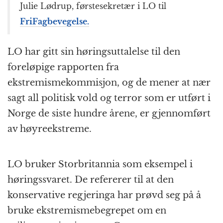
Julie Lødrup, førstesekretær i LO til
FriFagbevegelse.
LO har gitt sin høringsuttalelse til den
foreløpige rapporten fra
ekstremismekommisjon, og de mener at nær
sagt all politisk vold og terror som er utført i
Norge de siste hundre årene, er gjennomført
av høyreekstreme.
LO bruker Storbritannia som eksempel i
høringssvaret. De refererer til at den
konservative regjeringa har prøvd seg på å
bruke ekstremismebegrepet om en