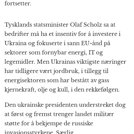
fortsetter.
Tysklands statsminister Olaf Scholz sa at
bedrifter må ha et insentiv for å investere i
Ukraina og fokuserte i sann EU-ånd på
sektorer som fornybar energi, IT og
legemidler. Men Ukrainas viktigste næringer
har tidligere vært jordbruk, i tillegg til
energisektoren som har bestått av gass
kjernekraft, olje og kull, i den rekkefølgen.
Den ukrainske presidenten understreket dog
at først og fremst trenger landet militær
støtte for å bekjempe de russiske
invasjonsstyrkene. Særlig