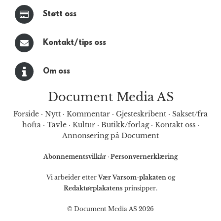
Støtt oss
Kontakt/tips oss
Om oss
Document Media AS
Forside
·
Nytt
·
Kommentar
·
Gjesteskribent
·
Sakset/fra
hofta
·
Tavle
·
Kultur
·
Butikk/forlag
·
Kontakt oss
·
Annonsering på Document
Abonnementsvilkår
·
Personvernerklæring
Vi arbeider etter
Vær Varsom-plakaten
og
Redaktørplakatens
prinsipper.
© Document Media AS 2026