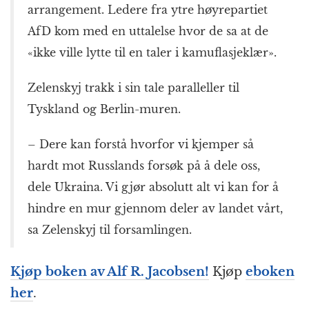
arrangement. Ledere fra ytre høyrepartiet
AfD kom med en uttalelse hvor de sa at de
«ikke ville lytte til en taler i kamuflasjeklær».
Zelenskyj trakk i sin tale paralleller til
Tyskland og Berlin-muren.
– Dere kan forstå hvorfor vi kjemper så
hardt mot Russlands forsøk på å dele oss,
dele Ukraina. Vi gjør absolutt alt vi kan for å
hindre en mur gjennom deler av landet vårt,
sa Zelenskyj til forsamlingen.
Kjøp boken av
Alf R. Jacobsen
!
Kjøp
eboken
her
.