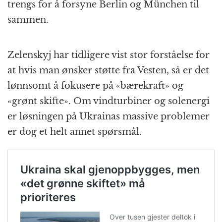
trengs for å forsyne Berlin og München til
sammen.
Zelenskyj har tidligere vist stor forståelse for
at hvis man ønsker støtte fra Vesten, så er det
lønnsomt å fokusere på «bærekraft» og
«grønt skifte». Om vindturbiner og solenergi
er løsningen på Ukrainas massive problemer
er dog et helt annet spørsmål.