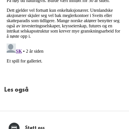
Les også
Støtt oss