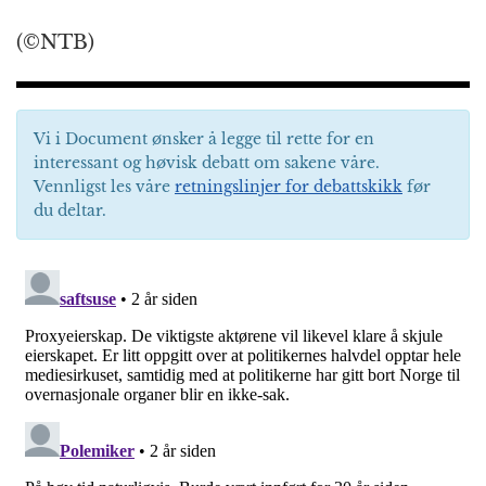
(©NTB)
Vi i Document ønsker å legge til rette for en
interessant og høvisk debatt om sakene våre.
Vennligst les våre
retningslinjer for debattskikk
før
du deltar.