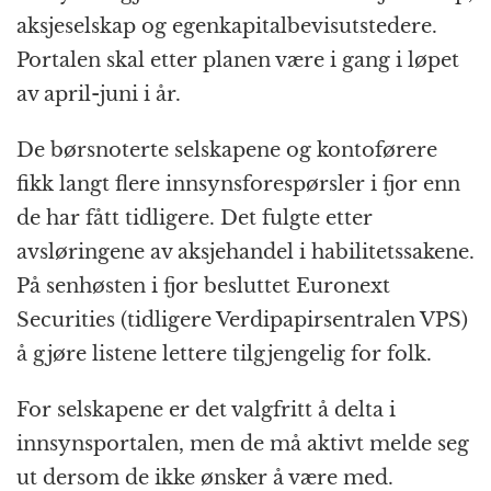
aksjeselskap og egenkapitalbevisutstedere.
Portalen skal etter planen være i gang i løpet
av april-juni i år.
De børsnoterte selskapene og kontoførere
fikk langt flere innsynsforespørsler i fjor enn
de har fått tidligere. Det fulgte etter
avsløringene av aksjehandel i habilitetssakene.
På senhøsten i fjor besluttet Euronext
Securities (tidligere Verdipapirsentralen VPS)
å gjøre listene lettere tilgjengelig for folk.
For selskapene er det valgfritt å delta i
innsynsportalen, men de må aktivt melde seg
ut dersom de ikke ønsker å være med.