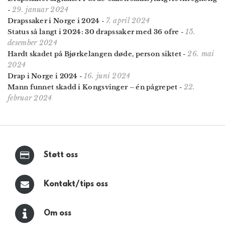
29. januar 2024
-
7. april 2024
Drapssaker i Norge i 2024
-
15.
Status så langt i 2024: 30 drapssaker med 36 ofre
-
desember 2024
26. mai
Hardt skadet på Bjørkelangen døde, person siktet
-
2024
16. juni 2024
Drap i Norge i 2024
-
22.
Mann funnet skadd i Kongsvinger – én pågrepet
-
februar 2024
Støtt oss
Kontakt/tips oss
Om oss