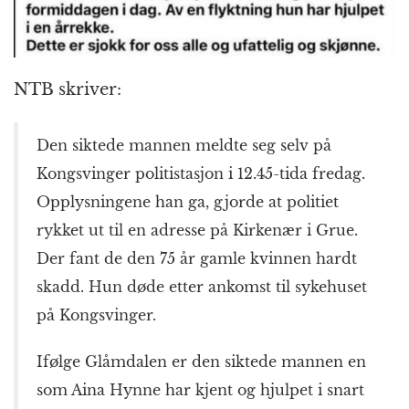
NTB skriver:
Den siktede mannen meldte seg selv på
Kongsvinger politistasjon i 12.45-tida fredag.
Opplysningene han ga, gjorde at politiet
rykket ut til en adresse på Kirkenær i Grue.
Der fant de den 75 år gamle kvinnen hardt
skadd. Hun døde etter ankomst til sykehuset
på Kongsvinger.
Ifølge Glåmdalen er den siktede mannen en
som Aina Hynne har kjent og hjulpet i snart