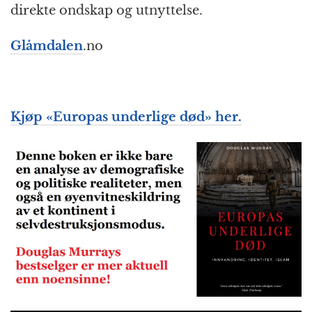
direkte ondskap og utnyttelse.
Glåmdalen
.no
Kjøp «Europas underlige død» her.