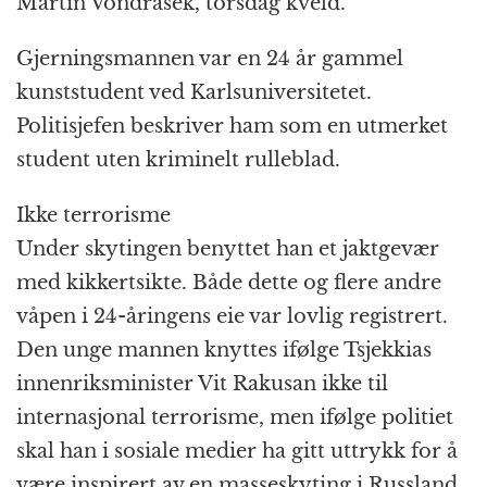
Martin Vondrasek, torsdag kveld.
Gjerningsmannen var en 24 år gammel
kunststudent ved Karlsuniversitetet.
Politisjefen beskriver ham som en utmerket
student uten kriminelt rulleblad.
Ikke terrorisme
Under skytingen benyttet han et jaktgevær
med kikkertsikte. Både dette og flere andre
våpen i 24-åringens eie var lovlig registrert.
Den unge mannen knyttes ifølge Tsjekkias
innenriksminister Vit Rakusan ikke til
internasjonal terrorisme, men ifølge politiet
skal han i sosiale medier ha gitt uttrykk for å
være inspirert av en masseskyting i Russland.