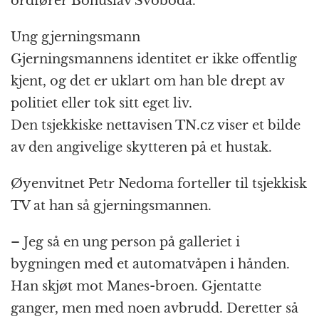
ordfører Bohuslav Svoboda.
Ung gjerningsmann
Gjerningsmannens identitet er ikke offentlig
kjent, og det er uklart om han ble drept av
politiet eller tok sitt eget liv.
Den tsjekkiske nettavisen TN.cz viser et bilde
av den angivelige skytteren på et hustak.
Øyenvitnet Petr Nedoma forteller til tsjekkisk
TV at han så gjerningsmannen.
– Jeg så en ung person på galleriet i
bygningen med et automatvåpen i hånden.
Han skjøt mot Manes-broen. Gjentatte
ganger, men med noen avbrudd. Deretter så