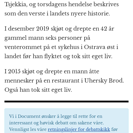
Tsjekkia, og torsdagens hendelse beskrives
som den verste i landets nyere historie.
I desember 2019 skjøt og drepte en 42 år
gammel mann seks personer på
venterommet på et sykehus i Ostrava øst i
landet før han flyktet og tok sitt eget liv.
I 2015 skjøt og drepte en mann åtte
mennesker på en restaurant i Uhersky Brod.
Også han tok sitt eget liv.
Vi i Document ønsker å legge til rette for en
interessant og høvisk debatt om sakene våre.
Vennligst les våre
retningslinjer for debattskikk
før