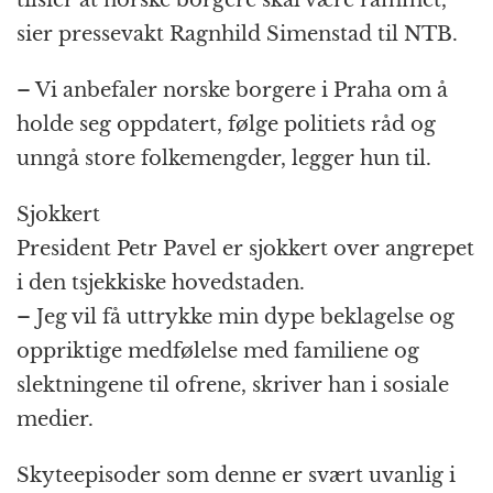
tilsier at norske borgere skal være rammet,
sier pressevakt Ragnhild Simenstad til NTB.
– Vi anbefaler norske borgere i Praha om å
holde seg oppdatert, følge politiets råd og
unngå store folkemengder, legger hun til.
Sjokkert
President Petr Pavel er sjokkert over angrepet
i den tsjekkiske hovedstaden.
– Jeg vil få uttrykke min dype beklagelse og
oppriktige medfølelse med familiene og
slektningene til ofrene, skriver han i sosiale
medier.
Skyteepisoder som denne er svært uvanlig i