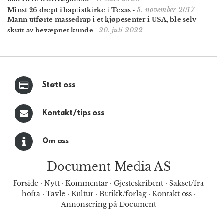
5. november 2017
Minst 26 drept i baptistkirke i Texas
-
Mann utførte massedrap i et kjøpesenter i USA, ble selv
20. juli 2022
skutt av bevæpnet kunde
-
Støtt oss
Kontakt/tips oss
Om oss
Document Media AS
Forside
·
Nytt
·
Kommentar
·
Gjesteskribent
·
Sakset/fra
hofta
·
Tavle
·
Kultur
·
Butikk/forlag
·
Kontakt oss
·
Annonsering på Document