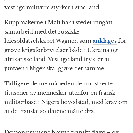
vestlige militære styrker i sine land.
Kuppmakerne i Mali har i stedet inngått
samarbeid med det russiske
leiesoldatselskapet Wagner, som
anklages
for
grove krigsforbrytelser både i Ukraina og
afrikanske land. Vestlige land frykter at
juntaen i Niger skal gjøre det samme.
Tidligere denne måneden demonstrerte
titusener av mennesker utenfor en fransk
militærbase i Nigers hovedstad, med krav om
at de franske soldatene måtte dra.
Demonstrantene brente franske flagg – og