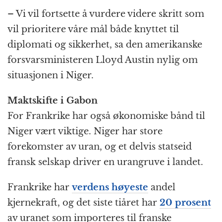
– Vi vil fortsette å vurdere videre skritt som
vil prioritere våre mål både knyttet til
diplomati og sikkerhet, sa den amerikanske
forsvarsministeren Lloyd Austin nylig om
situasjonen i Niger.
Maktskifte i Gabon
For Frankrike har også økonomiske bånd til
Niger vært viktige. Niger har store
forekomster av uran, og et delvis statseid
fransk selskap driver en urangruve i landet.
Frankrike har
verdens høyeste
andel
kjernekraft, og det siste tiåret har
20 prosent
av uranet som importeres til franske