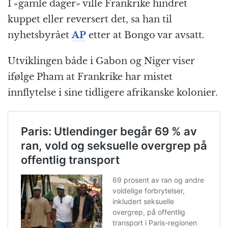
I «gamle dager» ville Frankrike hindret
kuppet eller reversert det, sa han til
nyhetsbyrået
AP
etter at Bongo var avsatt.
Utviklingen både i Gabon og Niger viser
ifølge Pham at Frankrike har mistet
innflytelse i sine tidligere afrikanske kolonier.