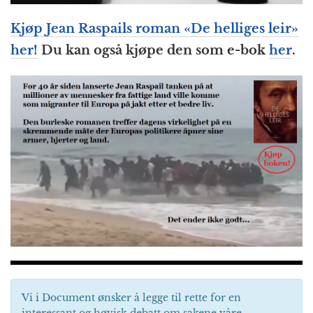
Kjøp Jean Raspails roman «De helliges leir»
her!
Du kan også kjøpe den som e-bok
her
.
Vi i Document ønsker å legge til rette for en