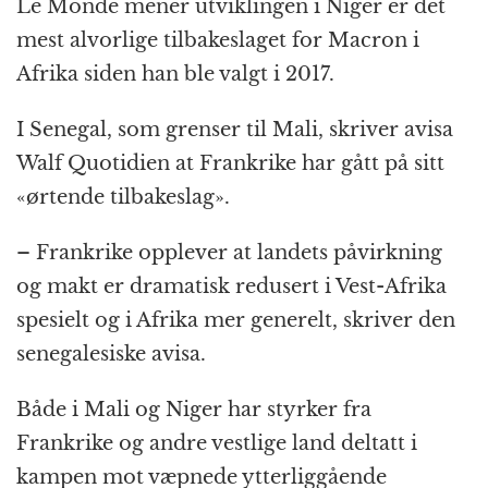
Le Monde mener utviklingen i Niger er det
mest alvorlige tilbakeslaget for Macron i
Afrika siden han ble valgt i 2017.
I Senegal, som grenser til Mali, skriver avisa
Walf Quotidien at Frankrike har gått på sitt
«ørtende tilbakeslag».
– Frankrike opplever at landets påvirkning
og makt er dramatisk redusert i Vest-Afrika
spesielt og i Afrika mer generelt, skriver den
senegalesiske avisa.
Både i Mali og Niger har styrker fra
Frankrike og andre vestlige land deltatt i
kampen mot væpnede ytterliggående