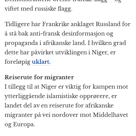
viftet med russiske flagg.
Tidligere har Frankrike anklaget Russland for
å stå bak anti-fransk desinformasjon og
propaganda i afrikanske land. I hvilken grad
dette har påvirket utviklingen i Niger, er
foreløpig
uklart.
Reiserute for migranter
I tillegg til at Niger er viktig for kampen mot
ytterliggående islamistiske opprørere, er
landet del av en reiserute for afrikanske
migranter på vei nordover mot Middelhavet
og Europa.