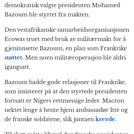
demokratisk valgte presidenten Mohamed
Bazoum ble styrtet fra makten.
Den vestafrikanske samarbeidsorganisasjonen
Ecowas truet med bruk av militærmakt for å
gjeninnsette Bazoum, en plan som Frankrike
støttet
. Men noen militæroperasjon ble aldri
igangsatt.
Bazoum hadde gode relasjoner til Frankrike,
som insisterer på at den styrtede presidenten
fortsatt er Nigers rettmessige leder. Macron
nektet lenge å hente hjem ambassadør Itté og
de franske soldatene, slik juntaen
krevde.