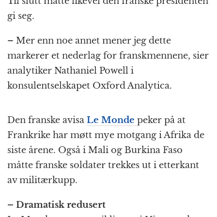
Til slutt måtte likevel den franske presidenten
gi seg.
– Mer enn noe annet mener jeg dette
markerer et nederlag for franskmennene, sier
analytiker Nathaniel Powell i
konsulentselskapet Oxford Analytica.
Den franske avisa
Le Monde
peker på at
Frankrike har møtt mye motgang i Afrika de
siste årene. Også i Mali og Burkina Faso
måtte franske soldater trekkes ut i etterkant
av militærkupp.
– Dramatisk redusert