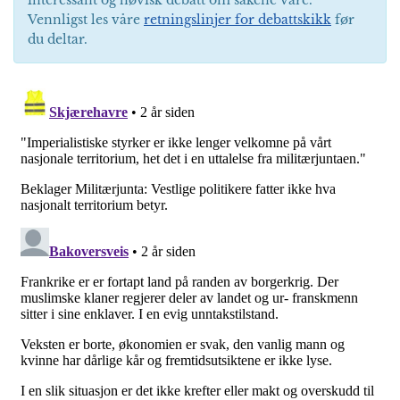
interessant og høvisk debatt om sakene våre.
Vennligst les våre
retningslinjer for debattskikk
før
du deltar.