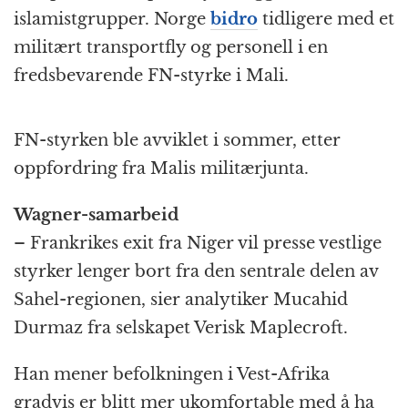
islamistgrupper. Norge
bidro
tidligere med et
militært transportfly og personell i en
fredsbevarende FN-styrke i Mali.
FN-styrken ble avviklet i sommer, etter
oppfordring fra Malis militærjunta.
Wagner-samarbeid
– Frankrikes exit fra Niger vil presse vestlige
styrker lenger bort fra den sentrale delen av
Sahel-regionen, sier analytiker Mucahid
Durmaz fra selskapet Verisk Maplecroft.
Han mener befolkningen i Vest-Afrika
gradvis er blitt mer ukomfortable med å ha