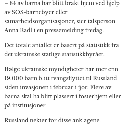
k
r
– 84 av barna har blitt brakt hjem ved hjelp
av SOS-barnebyer eller
samarbeidsorganisasjoner, sier talsperson
Anna Radl i en pressemelding fredag.
Det totale antallet er basert på statistikk fra
det ukrainske statlige statistikkbyrået.
Ifølge ukrainske myndigheter har mer enn
19.000 barn blitt tvangsflyttet til Russland
siden invasjonen i februar i fjor. Flere av
barna skal ha blitt plassert i fosterhjem eller
på institusjoner.
Russland nekter for disse anklagene.