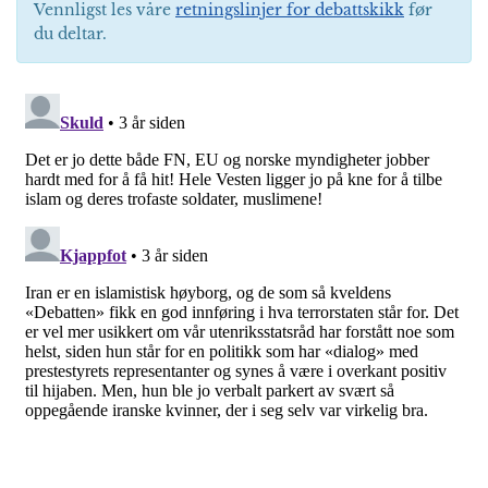
Vennligst les våre
retningslinjer for debattskikk
før
du deltar.