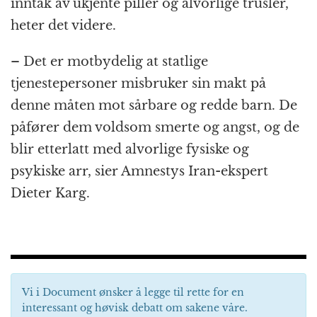
inntak av ukjente piller og alvorlige trusler,
heter det videre.
– Det er motbydelig at statlige
tjenestepersoner misbruker sin makt på
denne måten mot sårbare og redde barn. De
påfører dem voldsom smerte og angst, og de
blir etterlatt med alvorlige fysiske og
psykiske arr, sier Amnestys Iran-ekspert
Dieter Karg.
Vi i Document ønsker å legge til rette for en
interessant og høvisk debatt om sakene våre.