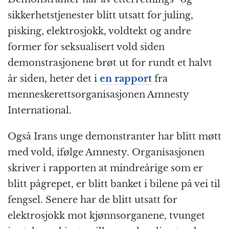
sikkerhetstjenester blitt utsatt for juling,
pisking, elektrosjokk, voldtekt og andre
former for seksualisert vold siden
demonstrasjonene brøt ut for rundt et halvt
år siden, heter det i
en rapport
fra
menneskerettsorganisasjonen Amnesty
International.
Også Irans unge demonstranter har blitt møtt
med vold, ifølge Amnesty. Organisasjonen
skriver i rapporten at mindreårige som er
blitt pågrepet, er blitt banket i bilene på vei til
fengsel. Senere har de blitt utsatt for
elektrosjokk mot kjønnsorganene, tvunget