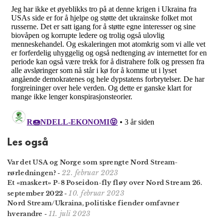
Les også
Var det USA og Norge som sprengte Nord Stream-
22. februar 2023
rørledningen?
-
Et «maskert» P-8 Poseidon-fly fløy over Nord Stream 26.
10. februar 2023
september 2022
-
Nord Stream/Ukraina, politiske fiender omfavner
11. juli 2023
hverandre
-