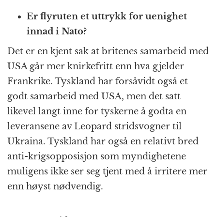
Er flyruten et uttrykk for uenighet
innad i Nato?
Det er en kjent sak at britenes samarbeid med
USA går mer knirkefritt enn hva gjelder
Frankrike. Tyskland har forsåvidt også et
godt samarbeid med USA, men det satt
likevel langt inne for tyskerne å godta en
leveransene av Leopard stridsvogner til
Ukraina. Tyskland har også en relativt bred
anti-krigsopposisjon som myndighetene
muligens ikke ser seg tjent med å irritere mer
enn høyst nødvendig.