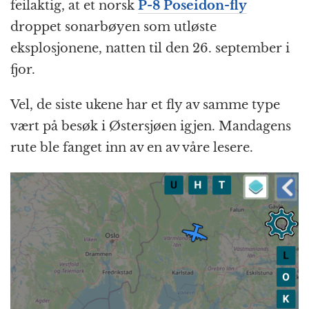
feilaktig, at et norsk
P-8 Poseidon-fly
droppet sonarbøyen som utløste
eksplosjonene, natten til den 26. september i
fjor.
Vel, de siste ukene har et fly av samme type
vært på besøk i Østersjøen igjen. Mandagens
rute ble fanget inn av en av våre lesere.