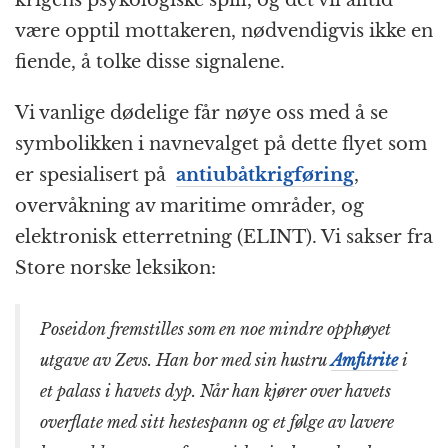
være opptil mottakeren, nødvendigvis ikke en
fiende, å tolke disse signalene.
Vi vanlige dødelige får nøye oss med å se
symbolikken i navnevalget på dette flyet som
er spesialisert på
antiubåtkrigføring
,
overvåkning av maritime områder, og
elektronisk etterretning (ELINT). Vi sakser fra
Store norske leksikon:
Poseidon fremstilles som en noe mindre opphøyet
utgave av Zevs. Han bor med sin hustru
Amfitrite
i
et palass i havets dyp. Når han kjører over havets
overflate med sitt hestespann og et følge av lavere