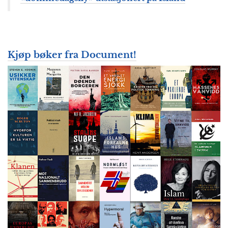
Kjøp bøker fra Document!