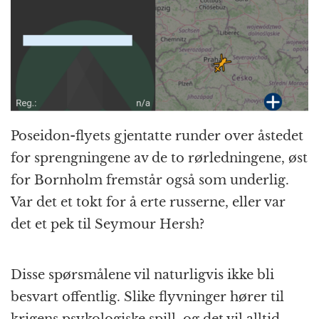
Poseidon-flyets gjentatte runder over åstedet
for sprengningene av de to rørledningene, øst
for Bornholm fremstår også som underlig.
Var det et tokt for å erte russerne, eller var
det et pek til Seymour Hersh?
Disse spørsmålene vil naturligvis ikke bli
besvart offentlig. Slike flyvninger hører til
krigens psykologiske spill, og det vil alltid