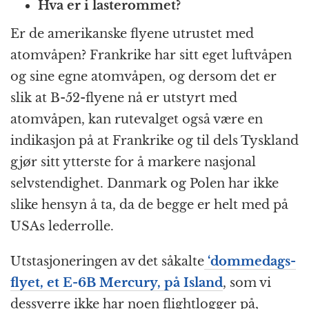
Hva er i lasterommet?
Er de amerikanske flyene utrustet med
atomvåpen? Frankrike har sitt eget luftvåpen
og sine egne atomvåpen, og dersom det er
slik at B-52-flyene nå er utstyrt med
atomvåpen, kan rutevalget også være en
indikasjon på at Frankrike og til dels Tyskland
gjør sitt ytterste for å markere nasjonal
selvstendighet. Danmark og Polen har ikke
slike hensyn å ta, da de begge er helt med på
USAs lederrolle.
Utstasjoneringen av det såkalte
‘dommedags-
flyet, et E-6B Mercury, på Island
, som vi
dessverre ikke har noen flightlogger på,