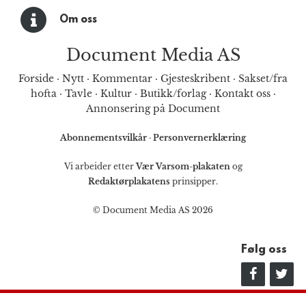
Om oss
Document Media AS
Forside
·
Nytt
·
Kommentar
·
Gjesteskribent
·
Sakset/fra
hofta
·
Tavle
·
Kultur
·
Butikk/forlag
·
Kontakt oss
·
Annonsering på Document
Abonnementsvilkår
·
Personvernerklæring
Vi arbeider etter
Vær Varsom-plakaten
og
Redaktørplakatens
prinsipper.
© Document Media AS 2026
Følg oss