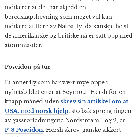
indikerer at det har skjedd en
beredskapshevning som meget vel kan
indikere at flere av Natos fly, da kanskje helst
de amerikanske og britiske nå er satt opp med
atommissiler.
Poseidon på tur
Et annet fly som har vært mye oppe i
nyhetsbildet etter at Seymour Hersh for en
knapp måned siden
skrev sin artikkel om at
USA, med norsk hjelp
, sto bak sprengningen
av gassrørledningene Nordstream 1 og 2, er
P-8 Poseidon
. Hersh skrev, ganske sikkert