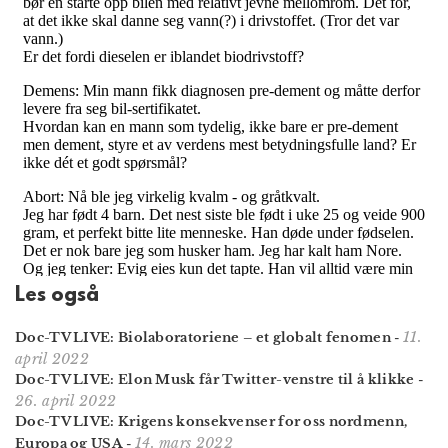
Les også
11.
Doc-TV LIVE: Biolaboratoriene – et globalt fenomen
-
april 2022
Doc-TV LIVE: Elon Musk får Twitter-venstre til å klikke
-
26. april 2022
Doc-TV LIVE: Krigens konsekvenser for oss nordmenn,
14. mars 2022
Europa og USA
-