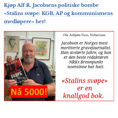
Kjøp Alf R. Jacobsens politiske bombe
«Stalins svøpe: KGB, AP og kommunismens
medløpere» her!