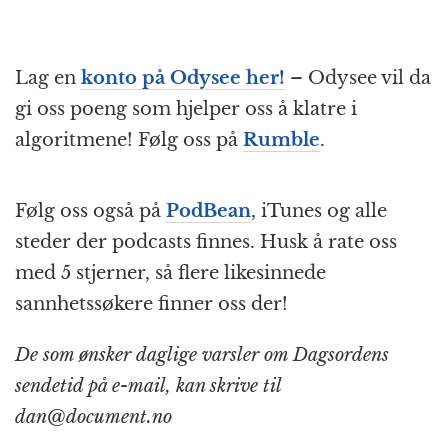
Lag en
konto på Odysee her!
– Odysee vil da
gi oss poeng som hjelper oss å klatre i
algoritmene! Følg oss på
Rumble
.
Følg oss også på
PodBean
, iTunes og alle
steder der podcasts finnes. Husk å rate oss
med 5 stjerner, så flere likesinnede
sannhetssøkere finner oss der!
De som ønsker daglige varsler om Dagsordens
sendetid på e-mail, kan skrive til
dan@document.no