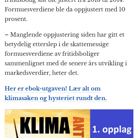
fritidsbolig sist ble justert fra 2013 til 2014.
Formuesverdiene ble da oppjustert med 10
prosent.
– Manglende oppjustering siden har gitt et
betydelig etterslep i de skattemessige
formuesverdiene av fritidsboliger
sammenlignet med de senere års utvikling i
markedsverdier, heter det.
Her er ebok-utgaven! Lær alt om
klimasaken og hysteriet rundt den.