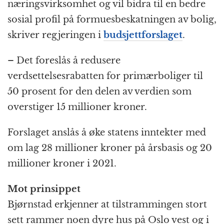
næringsvirksomhet og vil bidra til en bedre
sosial profil på formuesbeskatningen av bolig,
skriver regjeringen i
budsjettforslaget
.
– Det foreslås å redusere
verdsettelsesrabatten for primærboliger til
50 prosent for den delen av verdien som
overstiger 15 millioner kroner.
Forslaget anslås å øke statens inntekter med
om lag 28 millioner kroner på årsbasis og 20
millioner kroner i 2021.
Mot prinsippet
Bjørnstad erkjenner at tilstrammingen stort
sett rammer noen dyre hus på Oslo vest og i