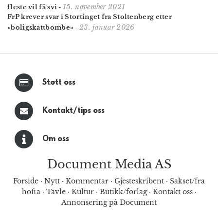
15. november 2021
fleste vil få svi
-
FrP krever svar i Stortinget fra Stoltenberg etter
23. januar 2026
«boligskattbombe»
-
Støtt oss
Kontakt/tips oss
Om oss
Document Media AS
Forside
·
Nytt
·
Kommentar
·
Gjesteskribent
·
Sakset/fra
hofta
·
Tavle
·
Kultur
·
Butikk/forlag
·
Kontakt oss
·
Annonsering på Document