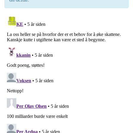
du deltar.