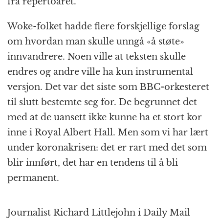
fra repertoaret.
Woke-folket hadde flere forskjellige forslag
om hvordan man skulle unngå «å støte»
innvandrere. Noen ville at teksten skulle
endres og andre ville ha kun instrumental
versjon. Det var det siste som BBC-orkesteret
til slutt bestemte seg for. De begrunnet det
med at de uansett ikke kunne ha et stort kor
inne i Royal Albert Hall. Men som vi har lært
under koronakrisen: det er rart med det som
blir innført, det har en tendens til å bli
permanent.
Journalist Richard Littlejohn i Daily Mail