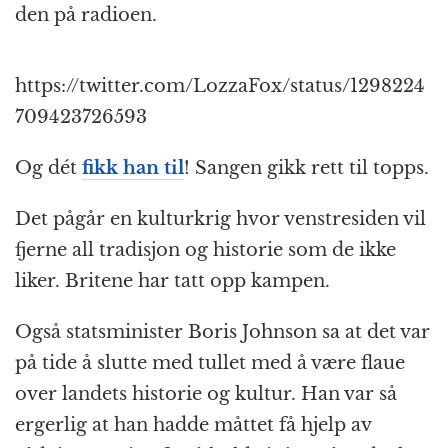
den på radioen.
https://twitter.com/LozzaFox/status/1298224
709423726593
Og dét
fikk han til
! Sangen gikk rett til topps.
Det pågår en kulturkrig hvor venstresiden vil
fjerne all tradisjon og historie som de ikke
liker. Britene har tatt opp kampen.
Også statsminister Boris Johnson sa at det var
på tide å slutte med tullet med å være flaue
over landets historie og kultur. Han var så
ergerlig at han hadde måttet få hjelp av