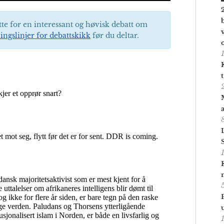
tte for en interessant og høvisk debatt om
ingslinjer for debattskikk
før du deltar.