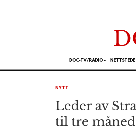
DOC-TV/RADIO
NETTSTEDE
NYTT
Leder av Str
til tre måned