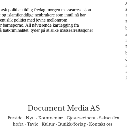
Document Media AS
Forside
·
Nytt
·
Kommentar
·
Gjesteskribent
·
Sakset/fra
hofta
·
Tavle
·
Kultur
·
Butikk/forlag
·
Kontakt oss
·