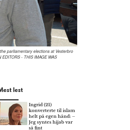
the parliamentary elections at Vesterbro
ION EDITORS - THIS IMAGE WAS
Mest lest
Ingrid (21)
konverterte til islam
helt på egen hånd: –
Jeg syntes hijab var
så fint