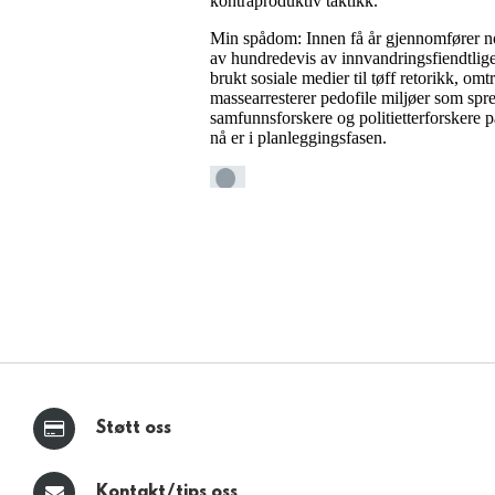
Støtt oss
Kontakt/tips oss