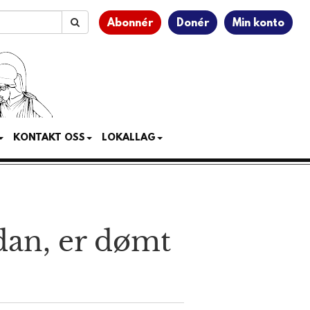
Abonnér
Donér
Min konto
KONTAKT OSS
LOKALLAG
dan, er dømt