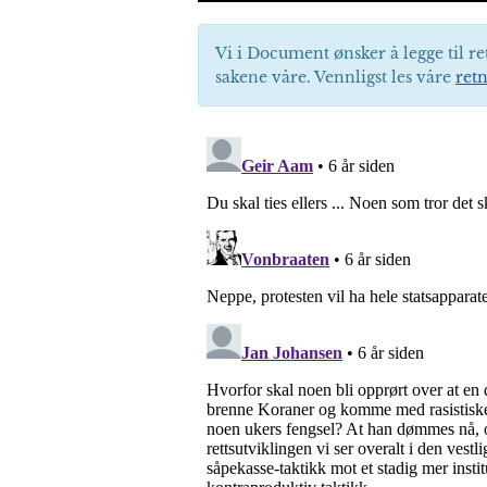
Vi i Document ønsker å legge til re
sakene våre. Vennligst les våre
retn