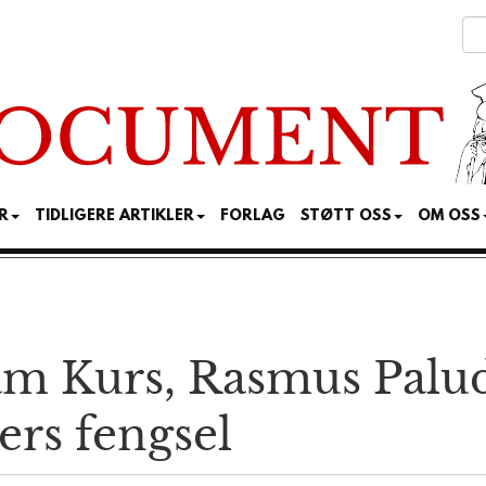
R
TIDLIGERE ARTIKLER
FORLAG
STØTT OSS
OM OSS
am Kurs, Rasmus Palu
ers fengsel