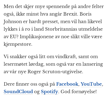
Men det skjer mye spennende på andre felter
også, ikke minst hva angår Brexit. Boris
Johnson er hardt presset, men vil han likevel
lykkes i å ro i land Storbritannias utmeldelse
av EU? Implikasjonene av noe slikt ville være
kjempestore.
Vi snakker også litt om vindkraft, samt om
lesermøtet lørdag, som også var en lansering
av vår nye Roger Scruton-utgivelse.
Dere finner oss også på
Facebook
,
YouTube
,
SoundCloud
og
Spotify
. God fornøyelse!