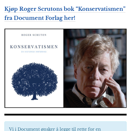
Kjøp Roger Scrutons bok “Konservatismen”
fra Document Forlag her!
Vi i Document ønsker å legge til rette for en