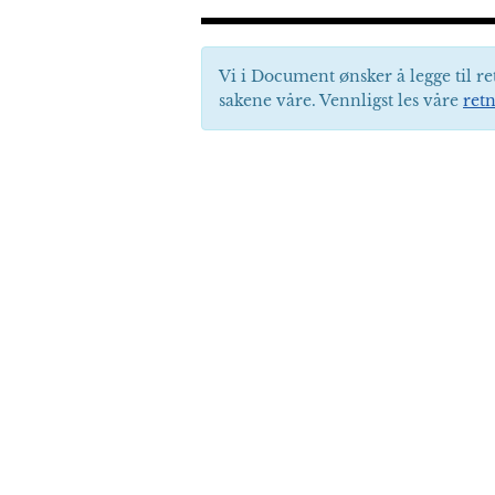
Vi i Document ønsker å legge til re
sakene våre. Vennligst les våre
retn