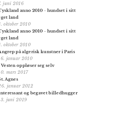
7. juni 2016
Tyskland anno 2010 - hundset i sitt
eget land
4. oktober 2010
Tyskland anno 2010 - hundset i sitt
eget land
4. oktober 2010
Angrep på algerisk kunstner i Paris
16. januar 2010
- Vesten oppløser seg selv
10. mars 2017
St. Agnes
26. januar 2012
Interessant og begavet billedhugger
13. juni 2019