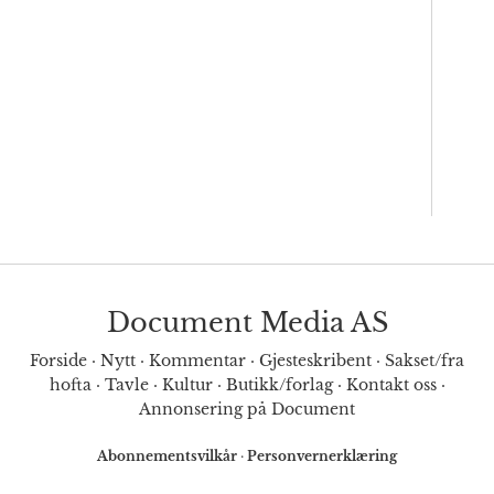
Document Media AS
Forside
·
Nytt
·
Kommentar
·
Gjesteskribent
·
Sakset/fra
hofta
·
Tavle
·
Kultur
·
Butikk/forlag
·
Kontakt oss
·
Annonsering på Document
Abonnementsvilkår
·
Personvernerklæring