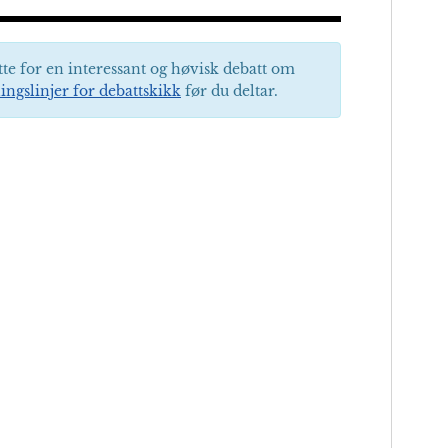
tte for en interessant og høvisk debatt om
ingslinjer for debattskikk
før du deltar.