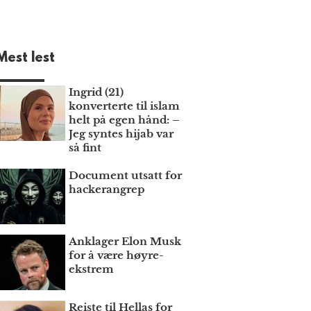
Mest lest
Ingrid (21)
konverterte til islam
helt på egen hånd: –
Jeg syntes hijab var
så fint
Document utsatt for
hackerangrep
Anklager Elon Musk
for å være høyre­
ekstrem
Reiste til Hellas for