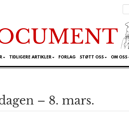
R
TIDLIGERE ARTIKLER
FORLAG
STØTT OSS
OM OSS
 dagen – 8. mars.