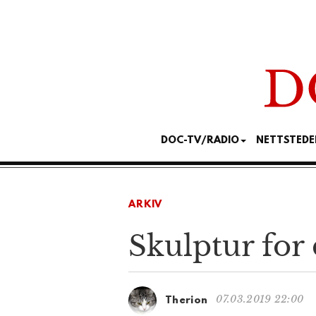
DOC-TV/RADIO
NETTSTEDE
ARKIV
Skulptur for
07.03.2019 22:00
Therion