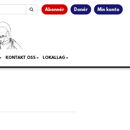
Abonnér
Donér
Min konto
KONTAKT OSS
LOKALLAG