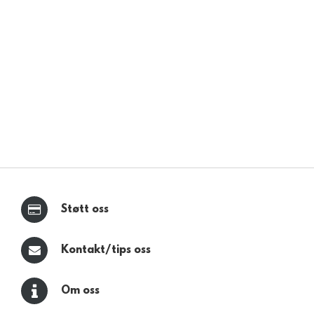
Støtt oss
Kontakt/tips oss
Om oss