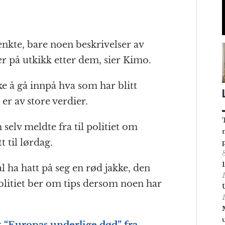
enkte, bare noen beskrivelser av
 på utkikk etter dem, sier Kimo.
e å gå innpå hva som har blitt
e er av store verdier.
selv meldte fra til politiet om
 til lørdag.
 ha hatt på seg en rød jakke, den
Politiet ber om tips dersom noen har