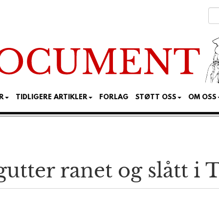
R
TIDLIGERE ARTIKLER
FORLAG
STØTT OSS
OM OSS
gutter ranet og slått 