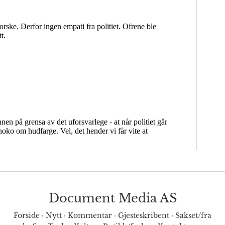
Document Media AS
Forside
·
Nytt
·
Kommentar
·
Gjesteskribent
·
Sakset/fra