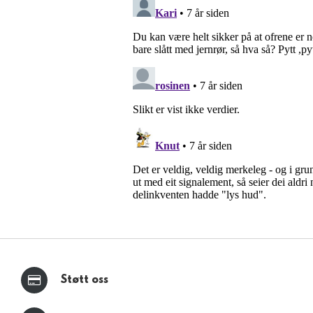
Støtt oss