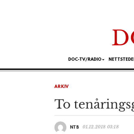
DOC-TV/RADIO
NETTSTEDE
ARKIV
To tenårings
01.12.2018 03:18
NTB