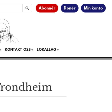
Abonnér
Donér
Min konto
KONTAKT OSS
LOKALLAG
i Trondheim