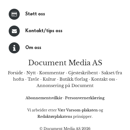
Støtt oss
Kontakt/tips oss
Om oss
Document Media AS
Forside
·
Nytt
·
Kommentar
·
Gjesteskribent
·
Sakset/fra
hofta
·
Tavle
·
Kultur
·
Butikk/forlag
·
Kontakt oss
·
Annonsering på Document
Abonnementsvilkår
·
Personvernerklæring
Vi arbeider etter
Vær Varsom-plakaten
og
Redaktørplakatens
prinsipper.
© Document Media AS 2026