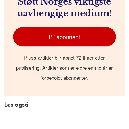
Støtt Norges viktigste
uavhengige medium!
Bli abonnent
Pluss-artikler blir åpnet 72 timer etter
publisering. Artikler som er eldre enn to år er
forbeholdt abonnenter.
Les også