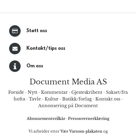
Støtt oss
Kontakt/tips oss
Om oss
Document Media AS
Forside
·
Nytt
·
Kommentar
·
Gjesteskribent
·
Sakset/fra
hofta
·
Tavle
·
Kultur
·
Butikk/forlag
·
Kontakt oss
·
Annonsering på Document
Abonnementsvilkår
·
Personvernerklæring
Vi arbeider etter
Vær Varsom-plakaten
og