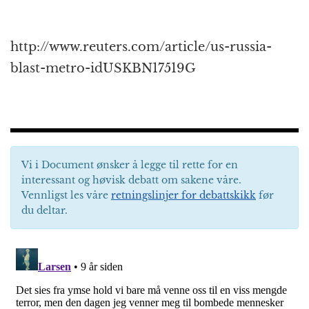
http://www.reuters.com/article/us-russia-
blast-metro-idUSKBN17519G
Vi i Document ønsker å legge til rette for en
interessant og høvisk debatt om sakene våre.
Vennligst les våre
retningslinjer for debattskikk
før
du deltar.