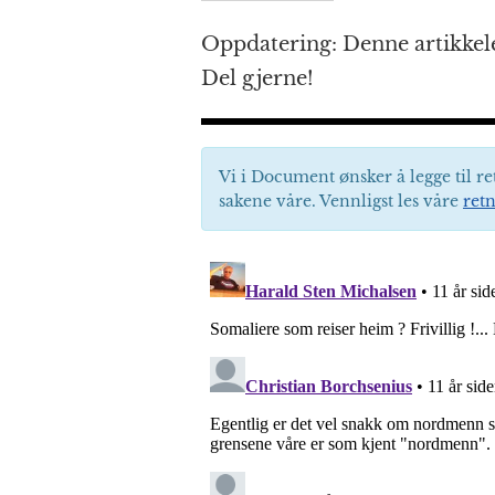
Oppdatering: Denne artikkele
Del gjerne!
Vi i Document ønsker å legge til re
sakene våre. Vennligst les våre
retn