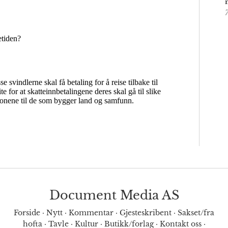
Document Media AS
Forside
·
Nytt
·
Kommentar
·
Gjesteskribent
·
Sakset/fra
hofta
·
Tavle
·
Kultur
·
Butikk/forlag
·
Kontakt oss
·