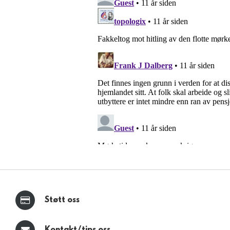
Støtt oss