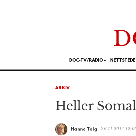
DOC-TV/RADIO
NETTSTEDE
ARKIV
Heller Somal
26.11.2014 12:0
Hanne Tolg