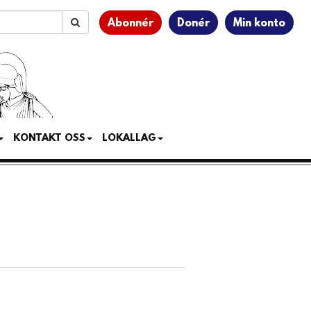
Abonnér
Donér
Min konto
KONTAKT OSS
LOKALLAG