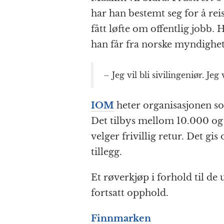
har han bestemt seg for å rei
fått løfte om offentlig jobb.
han får fra norske myndighete
– Jeg vil bli sivilingeniør. J
IOM
heter organisasjonen som
Det tilbys mellom 10.000 og 
velger frivillig retur. Det gi
tillegg.
Et røverkjøp i forhold til de 
fortsatt opphold.
Finnmarken