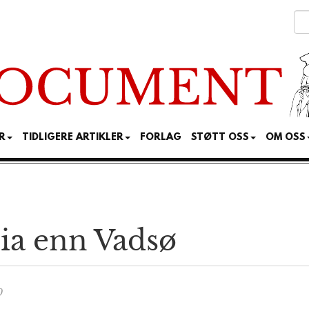
R
TIDLIGERE ARTIKLER
FORLAG
STØTT OSS
OM OSS
ia enn Vadsø
0