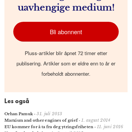
uavhengige medium!
Bli abonnent
Pluss-artikler blir åpnet 72 timer etter
publisering. Artikler som er eldre enn to år er
forbeholdt abonnenter.
Les også
31. juli 2013
Orhan Pamuk
-
1. august 2014
Marxism and other engines of grief
-
11. juni 2016
EU kommer for å ta fra deg ytringsfriheten
-