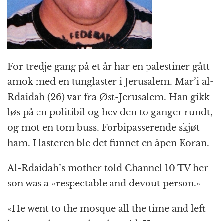
For tredje gang på et år har en palestiner gått
amok med en tunglaster i Jerusalem. Mar’i al-
Rdaidah (26) var fra Øst-Jerusalem. Han gikk
løs på en politibil og hev den to ganger rundt,
og mot en tom buss. Forbipasserende skjøt
ham. I lasteren ble det funnet en åpen Koran.
Al-Rdaidah’s mother told Channel 10 TV her
son was a «respectable and devout person.»
«He went to the mosque all the time and left