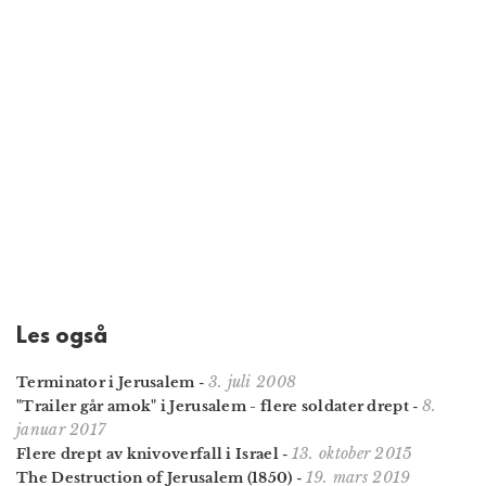
Les også
3. juli 2008
Terminator i Jerusalem
-
8.
"Trailer går amok" i Jerusalem - flere soldater drept
-
januar 2017
13. oktober 2015
Flere drept av knivoverfall i Israel
-
19. mars 2019
The Destruction of Jerusalem (1850)
-