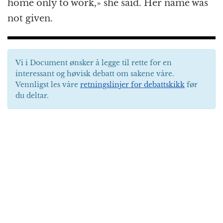
home only to work,» she said. Her name was
not given.
Vi i Document ønsker å legge til rette for en
interessant og høvisk debatt om sakene våre.
Vennligst les våre
retningslinjer for debattskikk
før
du deltar.