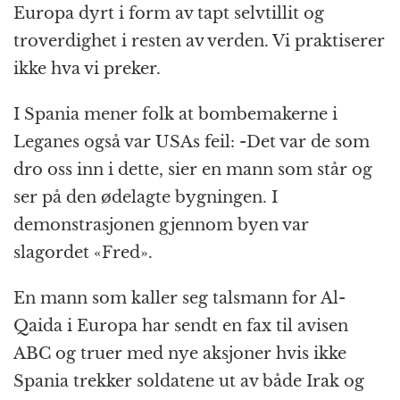
Europa dyrt i form av tapt selvtillit og
troverdighet i resten av verden. Vi praktiserer
ikke hva vi preker.
I Spania mener folk at bombemakerne i
Leganes også var USAs feil: -Det var de som
dro oss inn i dette, sier en mann som står og
ser på den ødelagte bygningen. I
demonstrasjonen gjennom byen var
slagordet «Fred».
En mann som kaller seg talsmann for Al-
Qaida i Europa har sendt en fax til avisen
ABC og truer med nye aksjoner hvis ikke
Spania trekker soldatene ut av både Irak og