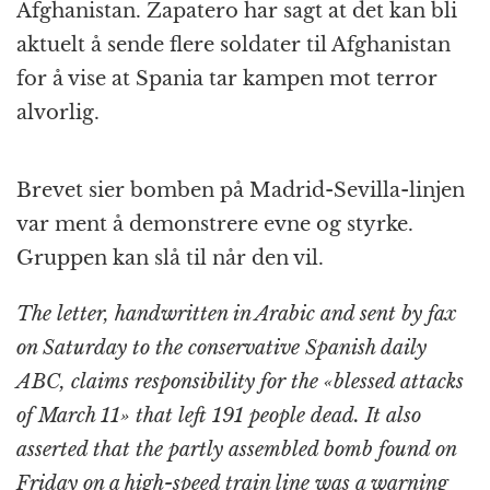
Afghanistan. Zapatero har sagt at det kan bli
aktuelt å sende flere soldater til Afghanistan
for å vise at Spania tar kampen mot terror
alvorlig.
Brevet sier bomben på Madrid-Sevilla-linjen
var ment å demonstrere evne og styrke.
Gruppen kan slå til når den vil.
The letter, handwritten in Arabic and sent by fax
on Saturday to the conservative Spanish daily
ABC, claims responsibility for the «blessed attacks
of March 11» that left 191 people dead. It also
asserted that the partly assembled bomb found on
Friday on a high-speed train line was a warning