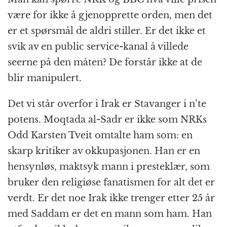
være for ikke å gjenopprette orden, men det
er et spørsmål de aldri stiller. Er det ikke et
svik av en public service-kanal å villede
seerne på den måten? De forstår ikke at de
blir manipulert.
Det vi står overfor i Irak er Stavanger i n’te
potens. Moqtada al-Sadr er ikke som NRKs
Odd Karsten Tveit omtalte ham som: en
skarp kritiker av okkupasjonen. Han er en
hensynløs, maktsyk mann i presteklær, som
bruker den religiøse fanatismen for alt det er
verdt. Er det noe Irak ikke trenger etter 25 år
med Saddam er det en mann som ham. Han