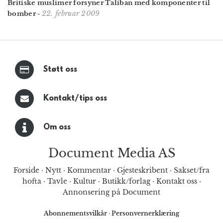
Britiske muslimer forsyner Taliban med komponenter til
22. februar 2009
bomber
-
Støtt oss
Kontakt/tips oss
Om oss
Document Media AS
Forside
·
Nytt
·
Kommentar
·
Gjesteskribent
·
Sakset/fra
hofta
·
Tavle
·
Kultur
·
Butikk/forlag
·
Kontakt oss
·
Annonsering på Document
Abonnementsvilkår
·
Personvernerklæring