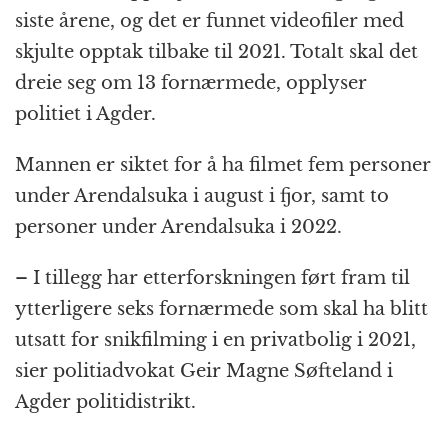
siste årene, og det er funnet videofiler med
skjulte opptak tilbake til 2021. Totalt skal det
dreie seg om 13 fornærmede, opplyser
politiet i Agder.
Mannen er siktet for å ha filmet fem personer
under Arendalsuka i august i fjor, samt to
personer under Arendalsuka i 2022.
– I tillegg har etterforskningen ført fram til
ytterligere seks fornærmede som skal ha blitt
utsatt for snikfilming i en privatbolig i 2021,
sier politiadvokat Geir Magne Søfteland i
Agder politidistrikt.