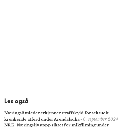
Les også
Næringslivsleder erkjenner straffskyld for seksuelt
6. september 2024
krenkende atferd under Arendalsuka
-
NRK: Næringslivstopp siktet for snikfilming under