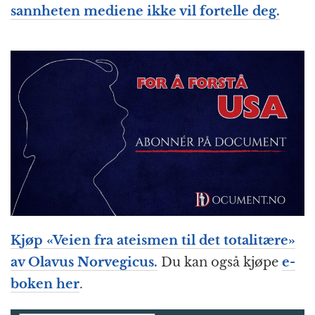
sannheten mediene ikke vil fortelle deg.
Kjøp «Veien fra ateismen til det totalitære»
av Olavus Norvegicus.
Du kan også kjøpe
e-
boken her
.