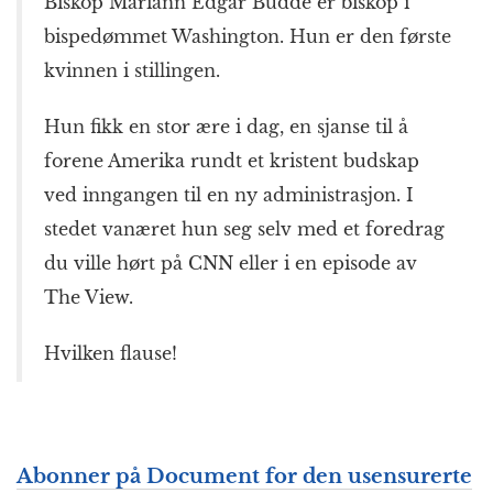
Biskop Mariann Edgar Budde er biskop i
bispedømmet Washington. Hun er den første
kvinnen i stillingen.
Hun fikk en stor ære i dag, en sjanse til å
forene Amerika rundt et kristent budskap
ved inngangen til en ny administrasjon. I
stedet vanæret hun seg selv med et foredrag
du ville hørt på CNN eller i en episode av
The View.
Hvilken flause!
Abonner på Document for den usensurerte