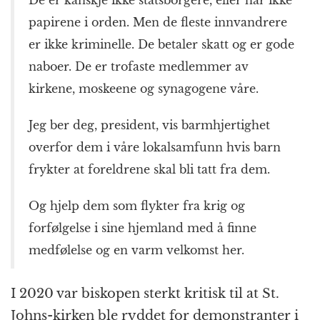
De er kanskje ikke statsborgere, eller har ikke
papirene i orden. Men de fleste innvandrere
er ikke kriminelle. De betaler skatt og er gode
naboer. De er trofaste medlemmer av
kirkene, moskeene og synagogene våre.
Jeg ber deg, president, vis barmhjertighet
overfor dem i våre lokalsamfunn hvis barn
frykter at foreldrene skal bli tatt fra dem.
Og hjelp dem som flykter fra krig og
forfølgelse i sine hjemland med å finne
medfølelse og en varm velkomst her.
I 2020 var biskopen sterkt kritisk til at St.
Johns-kirken ble ryddet for demonstranter i