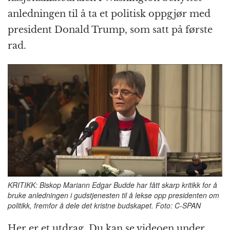
anledningen til å ta et politisk oppgjør med
president Donald Trump, som satt på første
rad.
KRITIKK: Biskop Mariann Edgar Budde har fått skarp kritikk for å
bruke anledningen i gudstjenesten til å lekse opp presidenten om
politikk, fremfor å dele det kristne budskapet. Foto: C-SPAN
Her er et utdrag. Du kan se videoen under.