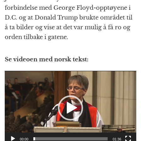
forbindelse med George Floyd-opptøyene i
D.C. og at Donald Trump brukte området til
å ta bilder og vise at det var mulig å få ro og
orden tilbake i gatene.
Se videoen med norsk tekst:
Videoavspiller
00:00
01:36