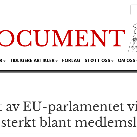
R
TIDLIGERE ARTIKLER
FORLAG
STØTT OSS
OM OSS
t av EU-parlamentet vi
 sterkt blant medlems