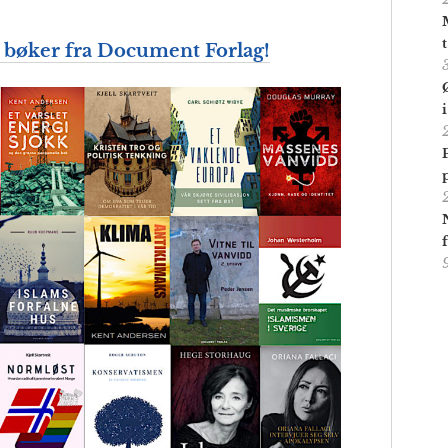
t
 bøker fra Document Forlag!