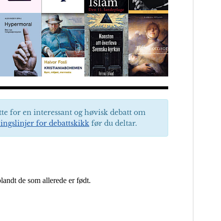
tte for en interessant og høvisk debatt om
ingslinjer for debattskikk
før du deltar.