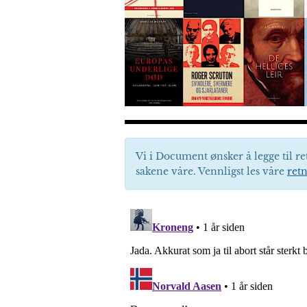
Vi i Document ønsker å legge til re
sakene våre. Vennligst les våre
retn