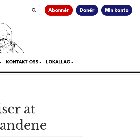
Abonnér
Donér
Min konto
KONTAKT OSS
LOKALLAG
ser at
landene