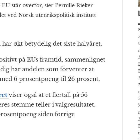
i EU står overfor, sier Pernille Rieker
 ved Norsk utenrikspolitisk institutt
r økt betydelig det siste halvåret.
positivt på EUs framtid, sammenlignet
dig har andelen som forventer at
lt med 6 prosentpoeng til 26 prosent.
ret
viser også at et flertall på 56
es stemme teller i valgresultatet.
 prosentpoeng siden forrige