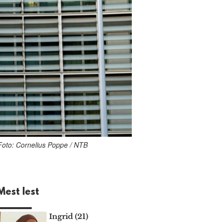
Foto: Cornelius Poppe / NTB
Mest lest
Ingrid (21)