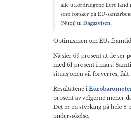
alle utfordringene flere land 
som forsker på EU-samarbeidet
(Nupi) til
Dagsavisen.
Optimismen om EUs framtid ha
Nå sier 65 prosent at de ser 
med 61 prosent i mars. Samti
situasjonen vil forverres, fa
Resultatene i
Eurobaromete
prosent av velgerne mener der
Det er en styrking på hele 8
undersøkelse.