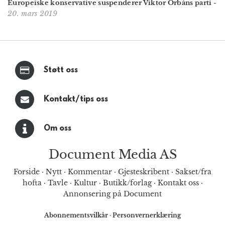
Europeiske konservative suspenderer Viktor Orbáns parti
-
20. mars 2019
Støtt oss
Kontakt/tips oss
Om oss
Document Media AS
Forside
·
Nytt
·
Kommentar
·
Gjesteskribent
·
Sakset/fra
hofta
·
Tavle
·
Kultur
·
Butikk/forlag
·
Kontakt oss
·
Annonsering på Document
Abonnementsvilkår
·
Personvernerklæring