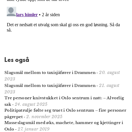
Les også
20. august
Slagsmål mellom to taxisjåfører i Drammen
-
2023
21. august
Slagsmål mellom to taxisjåfører i Drammen
-
2023
Tre personer knivstukket i Oslo sentrum i natt: – Alvorlig
24. august 2025
sak
-
Politipatrulje følte seg truet i Oslo sentrum – fire personer
2. november 2025
pågrepet
-
Masseslagsmål med øks, machete, hammer og kjettinger i
27. januar 2019
Oslo
-