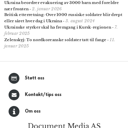
Ukraina beordrer evakuering av 3000 barn med foreldre
2. januar 2026
nær fronten
-
Britisk etterretning: Over 1000 russiske soldater blir drept
3. august 2024
eller såret hver dag i Ukraina
-
7.
Ukrainske styrker skal ha fremgang i Kursk-regionen
-
februar 2025
11.
Zelenskyj: To nordkoreanske soldater tatt til fange
-
januar 2025
Støtt oss
Kontakt/tips oss
Om oss
Document Media AS