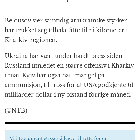
Belousov sier samtidig at ukrainske styrker
har trukket seg tilbake åtte til ni kilometer i
Kharkiv-regionen.
Ukraina har vært under hardt press siden
Russland innledet en større offensiv i Kharkiv
i mai. Kyiv har også hatt mangel på
ammunisjon, til tross for at USA godkjente 61
milliarder dollar i ny bistand forrige måned.
(©NTB)
Vi i Document ønsker å legge til rette for en