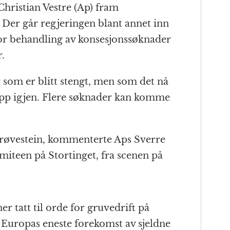
 Christian Vestre (Ap) fram
 Der går regjeringen blant annet inn
 for behandling av konsesjonssøknader
r.
 som er blitt stengt, men som det nå
opp igjen. Flere søknader kan komme
prøvestein, kommenterte Aps Sverre
miteen på Stortinget, fra scenen på
ner tatt til orde for gruvedrift på
r Europas eneste forekomst av sjeldne