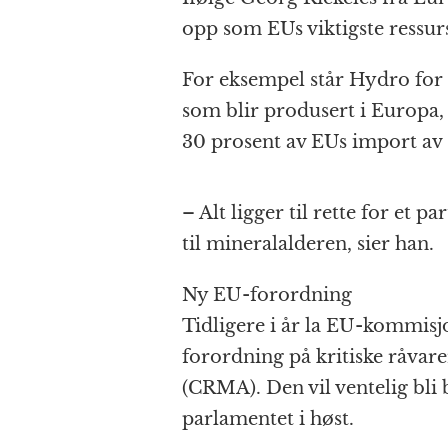
opp som EUs viktigste ressurs
For eksempel står Hydro for
som blir produsert i Europa
30 prosent av EUs import av 
– Alt ligger til rette for et p
til mineralalderen, sier han.
Ny EU-forordning
Tidligere i år la EU-kommisjo
forordning på kritiske råvare
(CRMA). Den vil ventelig bli
parlamentet i høst.