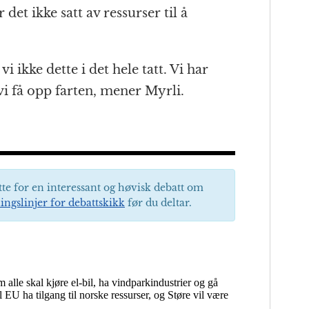
det ikke satt av ressurser til å
i ikke dette i det hele tatt. Vi har
vi få opp farten, mener Myrli.
tte for en interessant og høvisk debatt om
ingslinjer for debattskikk
før du deltar.