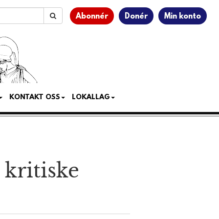
Abonnér
Donér
Min konto
KONTAKT OSS
LOKALLAG
kritiske