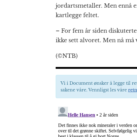
jordartsmetaller. Men ennå er 
kartlegge feltet.
– For fem år siden diskuterte v
ikke sett alvoret. Men nå må 
(©NTB)
Vi i Document ønsker å legge til re
sakene våre. Vennligst les våre
retn