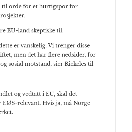
til orde for et hurtigspor for
rosjekter.
e EU-land skeptiske til.
ette er vanskelig. Vi trenger disse
ftet, men det har flere nedsider, for
 sosial motstand, sier Riekeles til
let og vedtatt i EU, skal det
 EØS-relevant. Hvis ja, må Norge
erket.