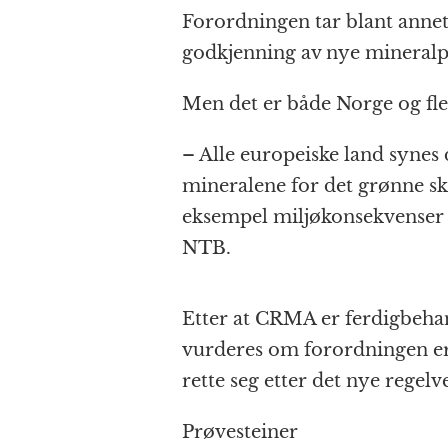
Forordningen tar blant annet 
godkjenning av nye mineralp
Men det er både Norge og fler
– Alle europeiske land synes d
mineralene for det grønne ski
eksempel miljøkonsekvenser og
NTB.
Etter at CRMA er ferdigbehand
vurderes om forordningen er
rette seg etter det nye regelv
Prøvesteiner