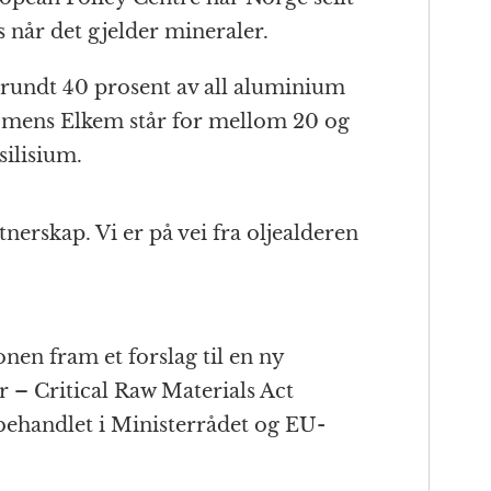
 når det gjelder mineraler.
 rundt 40 prosent av all aluminium
, mens Elkem står for mellom 20 og
silisium.
artnerskap. Vi er på vei fra oljealderen
nen fram et forslag til en ny
r – Critical Raw Materials Act
 behandlet i Ministerrådet og EU-