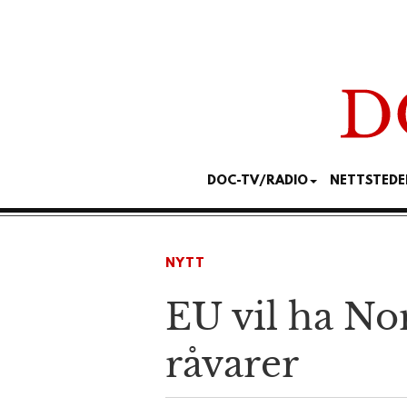
DOC-TV/RADIO
NETTSTEDE
NYTT
EU vil ha Nor
råvarer