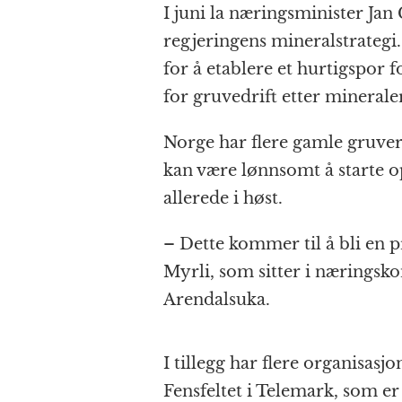
I juni la næringsminister Jan
regjeringens mineralstrategi.
for å etablere et hurtigspor
for gruvedrift etter minerale
Norge har flere gamle gruver
kan være lønnsomt å starte 
allerede i høst.
– Dette kommer til å bli en 
Myrli, som sitter i næringsko
Arendalsuka.
I tillegg har flere organisasjo
Fensfeltet i Telemark, som e