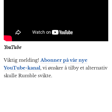
YouTube
Viktig melding!
Abonner på vår nye
YouTube-kanal
, vi ønsker å tilby et alternativ
skulle Rumble svikte.