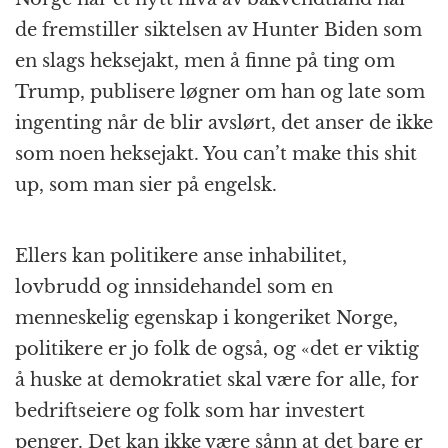
de fremstiller siktelsen av Hunter Biden som
en slags heksejakt, men å finne på ting om
Trump, publisere løgner om han og late som
ingenting når de blir avslørt, det anser de ikke
som noen heksejakt. You can’t make this shit
up, som man sier på engelsk.
Ellers kan politikere anse inhabilitet,
lovbrudd og innsidehandel som en
menneskelig egenskap i kongeriket Norge,
politikere er jo folk de også, og «det er viktig
å huske at demokratiet skal være for alle, for
bedriftseiere og folk som har investert
penger. Det kan ikke være sånn at det bare er