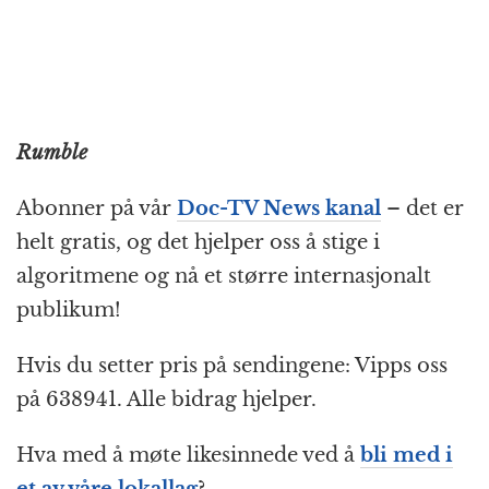
Rumble
Abonner på vår
Doc-TV News kanal
– det er
helt gratis, og det hjelper oss å stige i
algoritmene og nå et større internasjonalt
publikum!
Hvis du setter pris på sendingene: Vipps oss
på 638941. Alle bidrag hjelper.
Hva med å møte likesinnede ved å
bli med i
et av våre lokallag
?