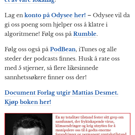
Lag en
konto på Odysee her!
– Odysee vil da
gi oss poeng som hjelper oss å klatre i
algoritmene! Følg oss på
Rumble
.
Følg oss også på
PodBean
, iTunes og alle
steder der podcasts finnes. Husk å rate oss
med 5 stjerner, så flere likesinnede
sannhetssøkere finner oss der!
Document Forlag utgir Mattias Desmet.
Kjøp boken her!