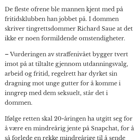
De fleste ofrene ble mannen kjent med på
fritidsklubben han jobbet på. I dommen
skriver tingrettsdommer Richard Saue at det
ikke er noen formildende omstendigheter.
– Vurderingen av straffenivået bygger tvert
imot på at tiltalte gjennom utdanningsvalg,
arbeid og fritid, regelrett har dyrket sin
dragning mot unge gutter for å komme i
inngrep med dem seksuelt, står det i
dommen.
Ifølge retten skal 20-åringen ha utgitt seg for
å være en mindreårig jente på Snapchat, for å
så forlede en rekke mindreårige til å sende