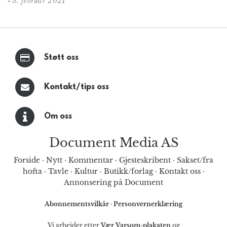
3. februar 2021
-
Støtt oss
Kontakt/tips oss
Om oss
Document Media AS
Forside
·
Nytt
·
Kommentar
·
Gjesteskribent
·
Sakset/fra
hofta
·
Tavle
·
Kultur
·
Butikk/forlag
·
Kontakt oss
·
Annonsering på Document
Abonnementsvilkår
·
Personvernerklæring
Vi arbeider etter
Vær Varsom-plakaten
og