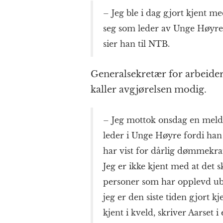
– Jeg ble i dag gjort kjent me
seg som leder av Unge Høyre. 
sier han til NTB.
Generalsekretær for arbeider
kaller avgjørelsen modig.
– Jeg mottok onsdag en meldi
leder i Unge Høyre fordi han
har vist for dårlig dømmekraf
Jeg er ikke kjent med at det s
personer som har opplevd ub
jeg er den siste tiden gjort k
kjent i kveld, skriver Aarset 