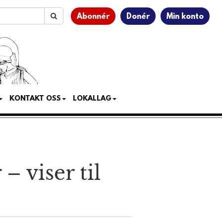
Abonnér
Donér
Min konto
KONTAKT OSS
LOKALLAG
 viser til