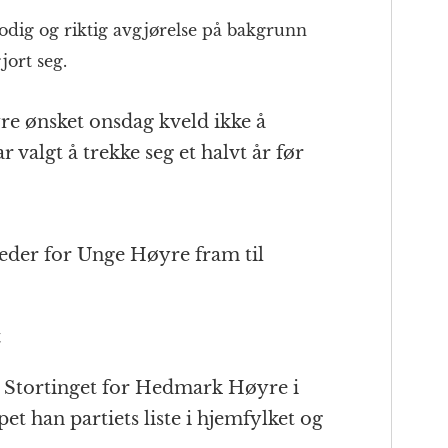
odig og riktig avgjørelse på bakgrunn
jort seg.
re ønsket onsdag kveld ikke å
valgt å trekke seg et halvt år før
eder for Unge Høyre fram til
t
å Stortinget for Hedmark Høyre i
pet han partiets liste i hjemfylket og