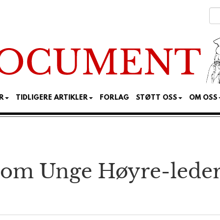
R
TIDLIGERE ARTIKLER
FORLAG
STØTT OSS
OM OSS
som Unge Høyre-leder –