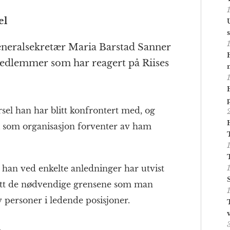
el
 generalsekretær Maria Barstad Sanner
 medlemmer som har reagert på Riises
sel han har blitt konfrontert med, og
vi som organisasjon forventer av ham
t han ved enkelte anledninger har utvist
att de nødvendige grensene som man
 personer i ledende posisjoner.