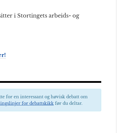
itter i Stortingets arbeids- og
r!
tte for en interessant og høvisk debatt om
ingslinjer for debattskikk
før du deltar.