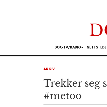
DOC-TV/RADIO
NETTSTEDE
ARKIV
Trekker seg 
#metoo