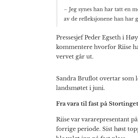
– Jeg synes han har tatt en m
av de refleksjonene han har g
Pressesjef Peder Egseth i Høy
kommentere hvorfor Riise har 
vervet går ut.
Sandra Bruflot overtar som l
landsmøtet i juni.
Fra vara til fast på Stortinge
Riise var vararepresentant p
forrige periode. Sist høst top