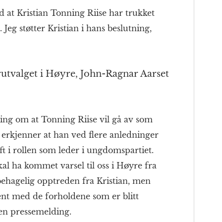
d at Kristian Tonning Riise har trukket
Jeg støtter Kristian i hans beslutning,
utvalget i Høyre, John-Ragnar Aarset
ng om at Tonning Riise vil gå av som
 erkjenner at han ved flere anledninger
t i rollen som leder i ungdomspartiet.
kal ha kommet varsel til oss i Høyre fra
ehagelig opptreden fra Kristian, men
jent med de forholdene som er blitt
i en pressemelding.