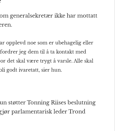
e
som generalsekretær ikke har mottatt
eren.
ar opplevd noe som er ubehagelig eller
ordrer jeg dem til å ta kontakt med
r det skal være trygt å varsle. Alle skal
bli godt ivaretatt, sier hun.
hun støtter Tonning Riises beslutning
gjør parlamentarisk leder Trond