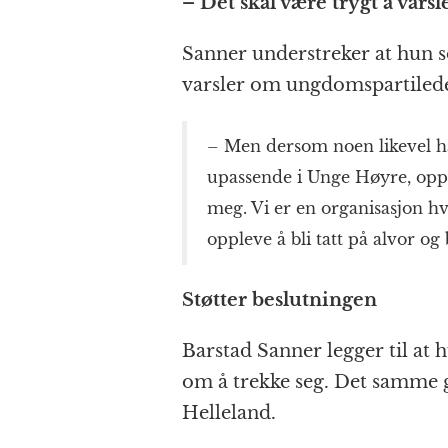
– Det skal være trygt å varsl
Sanner understreker at hun 
varsler om ungdomspartiled
– Men dersom noen likevel h
upassende i Unge Høyre, oppf
meg. Vi er en organisasjon hvo
oppleve å bli tatt på alvor og 
Støtter beslutningen
Barstad Sanner legger til at 
om å trekke seg. Det samme 
Helleland.