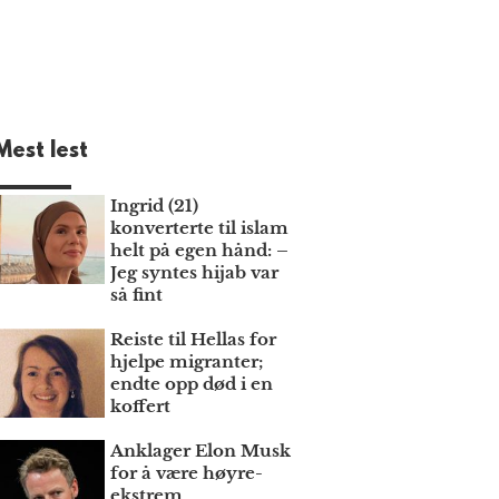
Mest lest
Ingrid (21)
konverterte til islam
helt på egen hånd: –
Jeg syntes hijab var
så fint
Reiste til Hellas for
hjelpe migranter;
endte opp død i en
koffert
Anklager Elon Musk
for å være høyre­
ekstrem