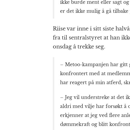
ikke burde ment eller sagt og
er det ikke mulig å gå tilbake
Riise var inne i sitt siste h
fra til sentralstyret at han ik
onsdag å trekke seg.
– Metoo-kampanjen har gitt gr
konfrontert med at medlemme
har reagert på min atferd, skr
– Jeg vil understreke at det i
aldri med vilje har forsøkt 
erkjenner at jeg ved flere anl
dømmekraft og blitt konfront