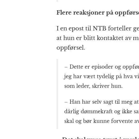
Flere reaksjoner på oppførs
I en epost til NTB forteller
at hun er blitt kontaktet av
oppførsel.
– Dette er episoder og oppfør
jeg har vært tydelig på hva 
som leder, skriver hun.
– Han har selv sagt til meg a
dårlig dømmekraft og ikke s
skal og bør kunne forvente av