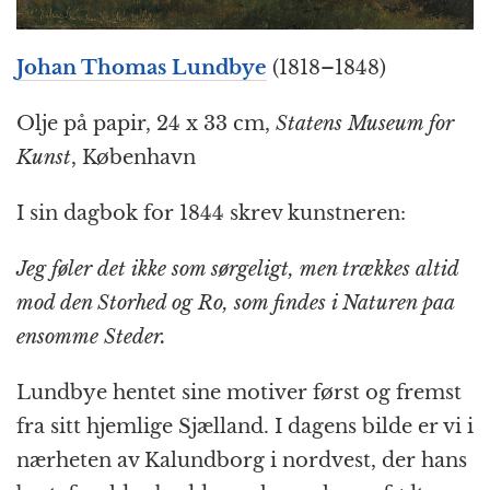
Johan Thomas Lundbye
(1818–1848)
Olje på papir, 24 x 33 cm,
Statens Museum for
Kunst
, København
I sin dagbok for 1844 skrev kunstneren:
Jeg føler det ikke som sørgeligt, men trækkes altid
mod den Storhed og Ro, som findes i Naturen paa
ensomme Steder.
Lundbye hentet sine motiver først og fremst
fra sitt hjemlige Sjælland. I dagens bilde er vi i
nærheten av Kalundborg i nordvest, der hans