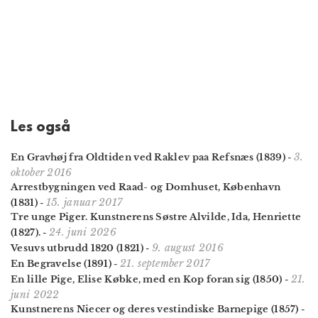
Les også
3.
En Gravhøj fra Oldtiden ved Raklev paa Refsnæs (1839)
-
oktober 2016
Arrestbygningen ved Raad- og Domhuset, København
15. januar 2017
(1831)
-
Tre unge Piger. Kunstnerens Søstre Alvilde, Ida, Henriette
24. juni 2026
(1827).
-
9. august 2016
Vesuvs utbrudd 1820 (1821)
-
21. september 2017
En Begravelse (1891)
-
21.
En lille Pige, Elise Købke, med en Kop foran sig (1850)
-
juni 2022
Kunstnerens Niecer og deres vestindiske Barnepige (1857)
-