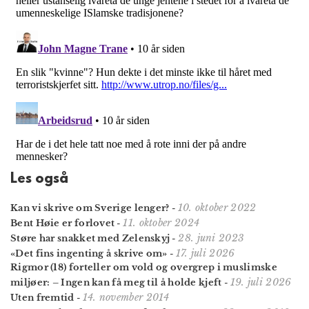
Les også
10. oktober 2022
Kan vi skrive om Sverige lenger?
-
11. oktober 2024
Bent Høie er forlovet
-
28. juni 2023
Støre har snakket med Zelenskyj
-
17. juli 2026
«Det fins ingen­ting å skrive om»
-
Rigmor (18) forteller om vold og overgrep i muslimske
19. juli 2026
miljøer: – Ingen kan få meg til å holde kjeft
-
14. november 2014
Uten fremtid
-