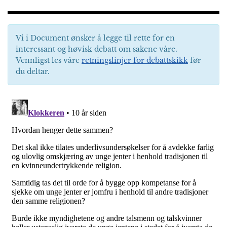
k
r
Vi i Document ønsker å legge til rette for en
interessant og høvisk debatt om sakene våre.
Vennligst les våre
retningslinjer for debattskikk
før
du deltar.