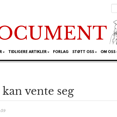
R
TIDLIGERE ARTIKLER
FORLAG
STØTT OSS
OM OSS
 kan vente seg
:59