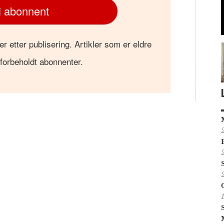
i abonnent
er etter publisering. Artikler som er eldre
 forbeholdt abonnenter.