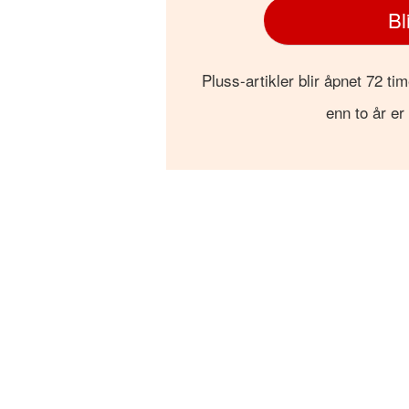
Bl
Pluss-artikler blir åpnet 72 tim
enn to år er