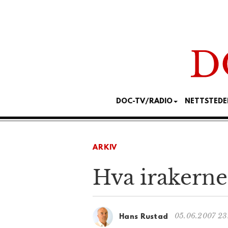
DOC-TV/RADIO
NETTSTEDE
ARKIV
Hva irakerne
05.06.2007 23
Hans Rustad