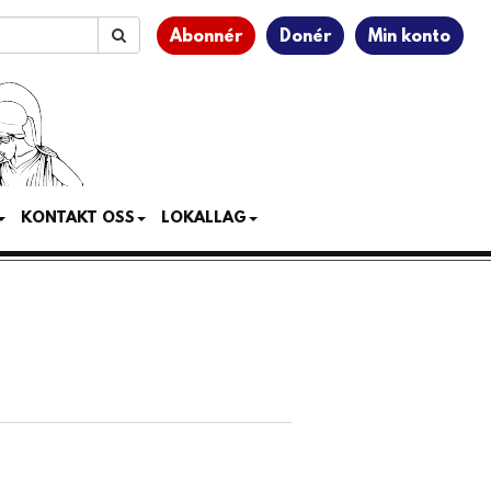
Abonnér
Donér
Min konto
KONTAKT OSS
LOKALLAG