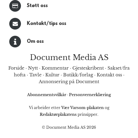
Støtt oss
Kontakt/tips oss
Om oss
Document Media AS
Forside
·
Nytt
·
Kommentar
·
Gjesteskribent
·
Sakset/fra
hofta
·
Tavle
·
Kultur
·
Butikk/forlag
·
Kontakt oss
·
Annonsering på Document
Abonnementsvilkår
·
Personvernerklæring
Vi arbeider etter
Vær Varsom-plakaten
og
Redaktørplakatens
prinsipper.
© Document Media AS 2026